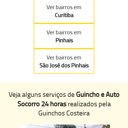
Ver bairros em
Curitiba
Ver bairros em
Pinhais
Ver bairros em
São José dos Pinhais
Veja alguns serviços de
Guincho e Auto
Socorro 24 horas
realizados pela
Guinchos Costeira