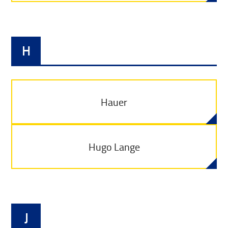
H
Hauer
Hugo Lange
J