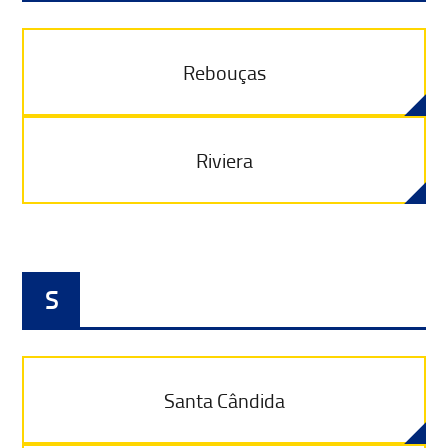
Rebouças
Riviera
S
Santa Cândida