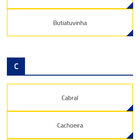
Butiatuvinha
C
Cabral
Cachoeira