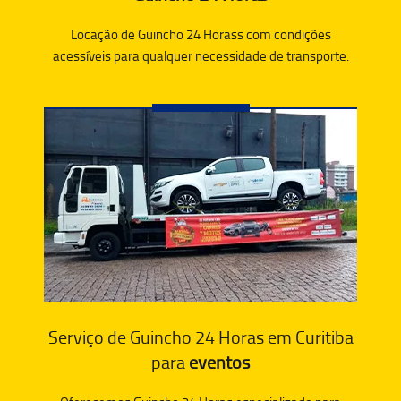
Locação de Guincho 24 Horass com condições
acessíveis para qualquer necessidade de transporte.
Serviço de Guincho 24 Horas em Curitiba
para
eventos