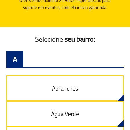
Oferecemos Guincho 24 Horas especializado para
suporte em eventos, com eficiência garantida.
Selecione
seu bairro:
A
Abranches
Água Verde