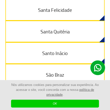
Santa Felicidade
Santa Quitéria
Santo Inácio
São Braz
Nós utilizamos cookies para personalizar sua experiência. Ao
acessar o site, você concorda com a nossa
política de
privacidade
.
São Francisco
OK