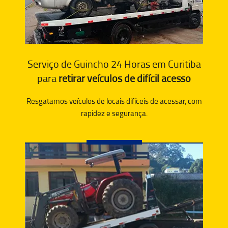
Serviço de Guincho 24 Horas em Curitiba
para
retirar veículos de difícil acesso
Resgatamos veículos de locais difíceis de acessar, com
rapidez e segurança.