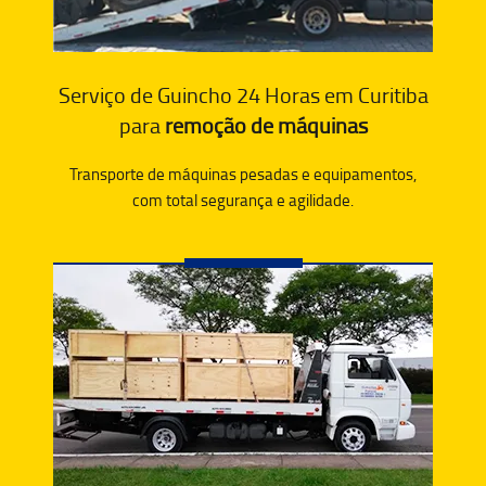
Serviço de Guincho 24 Horas em Curitiba
para
remoção de máquinas
Transporte de máquinas pesadas e equipamentos,
com total segurança e agilidade.