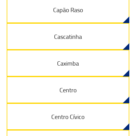
Capão Raso
Cascatinha
Caximba
Centro
Centro Cívico