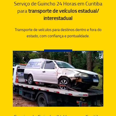
Serviço de Guincho 24 Horas em Curitiba
para
transporte de veículos estadual/
interestadual
Transporte de veículos para destinos dentro e fora do
estado, com confiança e pontualidade.