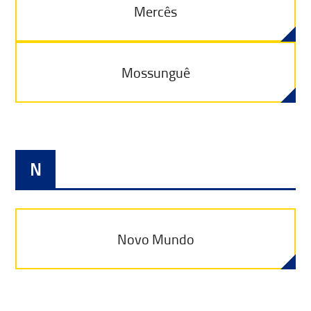
Mercês
Mossunguê
N
Novo Mundo