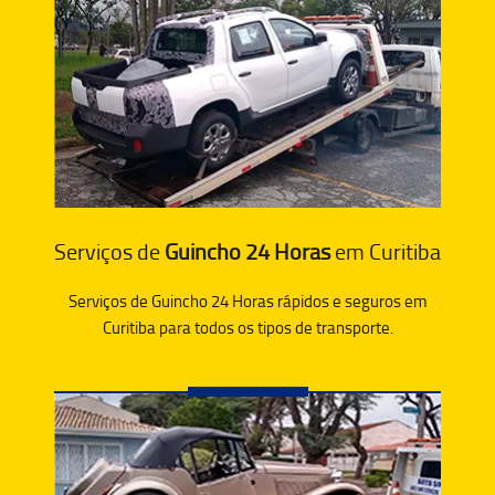
Serviços de
Guincho 24 Horas
em Curitiba
Serviços de Guincho 24 Horas rápidos e seguros em
Curitiba para todos os tipos de transporte.