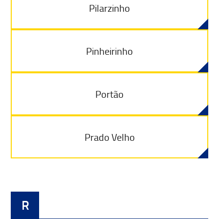
Pilarzinho
Pinheirinho
Portão
Prado Velho
R