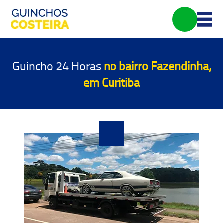
Guincho 24 Horas
no bairro Fazendinha,
em Curitiba