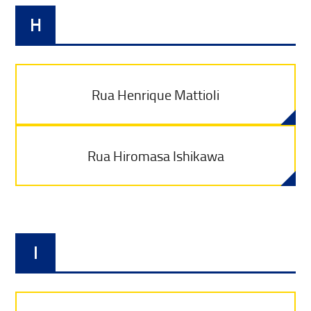
H
Rua Henrique Mattioli
Rua Hiromasa Ishikawa
I