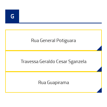
G
Rua General Potiguara
Travessa Geraldo Cesar Sganzela
Rua Guapirama