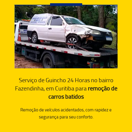
Serviço de Guincho 24 Horas no bairro
Fazendinha, em Curitiba para
remoção de
carros batidos
Remoção de veículos acidentados, com rapidez e
segurança para seu conforto.