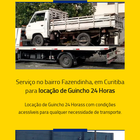
Serviço no bairro Fazendinha, em Curitiba
para
locação de Guincho 24 Horas
Locação de Guincho 24 Horass com condições
acessíveis para qualquer necessidade de transporte.