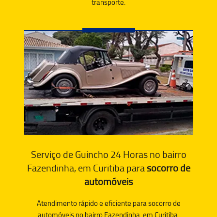
transporte.
Serviço de Guincho 24 Horas no bairro
Fazendinha, em Curitiba para
socorro de
automóveis
Atendimento rápido e eficiente para socorro de
automóveis no bairro Fazendinha, em Curitiba.