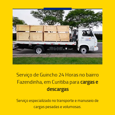
Serviço de Guincho 24 Horas no bairro
Fazendinha, em Curitiba para
cargas e
descargas
Serviço especializado no transporte e manuseio de
cargas pesadas e volumosas.