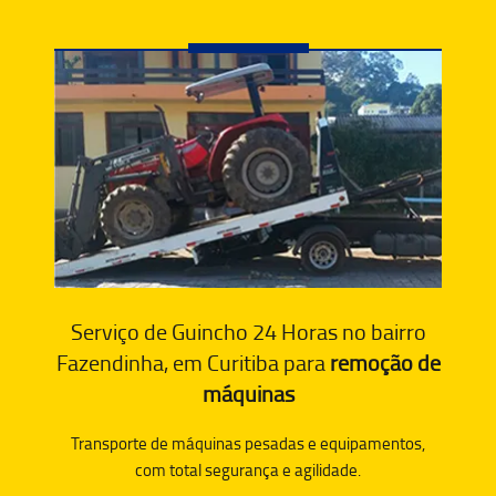
Serviço de Guincho 24 Horas no bairro
Fazendinha, em Curitiba para
remoção de
máquinas
Transporte de máquinas pesadas e equipamentos,
com total segurança e agilidade.