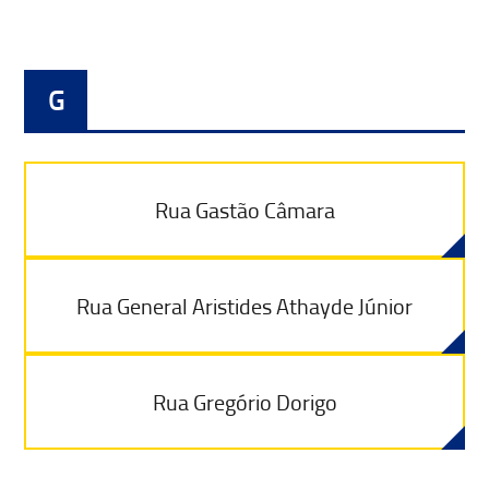
G
Rua Gastão Câmara
Rua General Aristides Athayde Júnior
Rua Gregório Dorigo