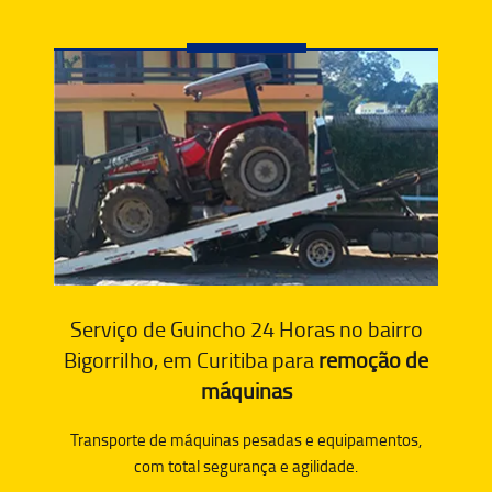
Serviço de Guincho 24 Horas no bairro
Bigorrilho, em Curitiba para
remoção de
máquinas
Transporte de máquinas pesadas e equipamentos,
com total segurança e agilidade.