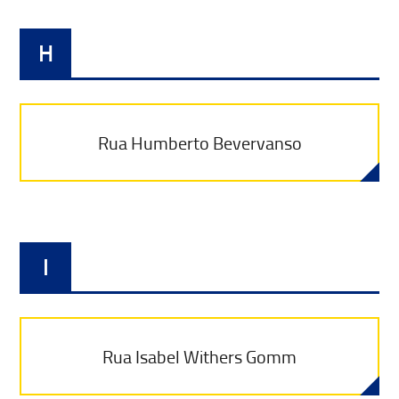
H
Rua Humberto Bevervanso
I
Rua Isabel Withers Gomm