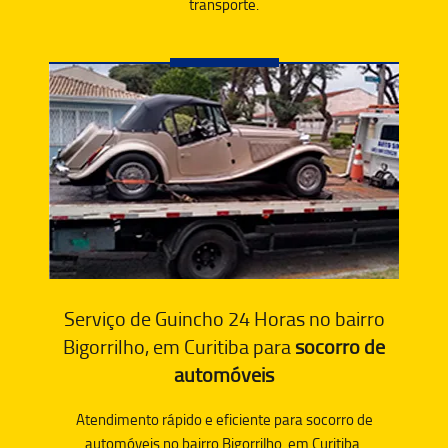
transporte.
Serviço de Guincho 24 Horas no bairro
Bigorrilho, em Curitiba para
socorro de
automóveis
Atendimento rápido e eficiente para socorro de
automóveis no bairro Bigorrilho, em Curitiba.