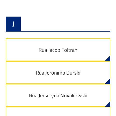
J
Rua Jacob Foltran
Rua Jerônimo Durski
Rua Jerseryna Novakowski