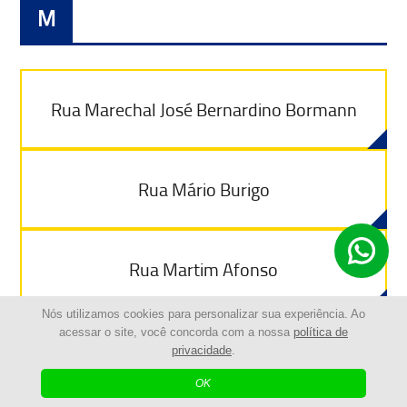
M
Rua Marechal José Bernardino Bormann
Rua Mário Burigo
Rua Martim Afonso
Nós utilizamos cookies para personalizar sua experiência. Ao
acessar o site, você concorda com a nossa
política de
Rua Martin Pena
privacidade
.
OK