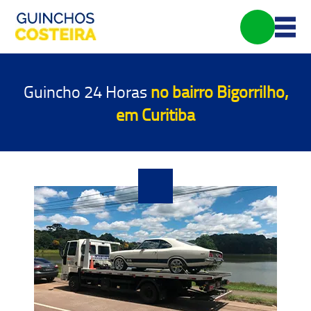
Guincho 24 Horas
no bairro Bigorrilho,
em Curitiba