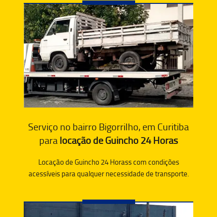
Serviço no bairro Bigorrilho, em Curitiba
para
locação de Guincho 24 Horas
Locação de Guincho 24 Horass com condições
acessíveis para qualquer necessidade de transporte.