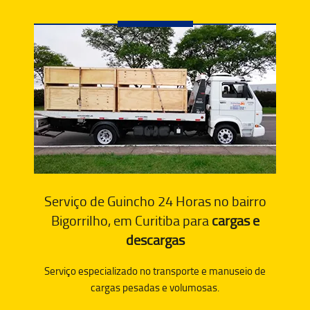
Serviço de Guincho 24 Horas no bairro
Bigorrilho, em Curitiba para
cargas e
descargas
Serviço especializado no transporte e manuseio de
cargas pesadas e volumosas.