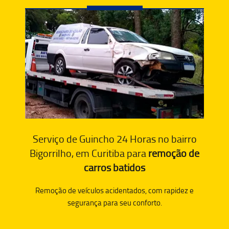
Serviço de Guincho 24 Horas no bairro
Bigorrilho, em Curitiba para
remoção de
carros batidos
Remoção de veículos acidentados, com rapidez e
segurança para seu conforto.