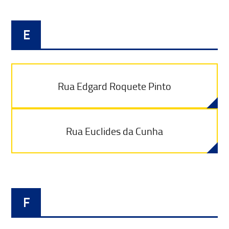
E
Rua Edgard Roquete Pinto
Rua Euclides da Cunha
F