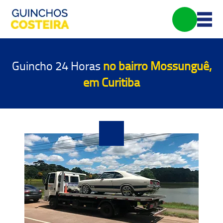
Guincho 24 Horas
no bairro Mossunguê,
em Curitiba