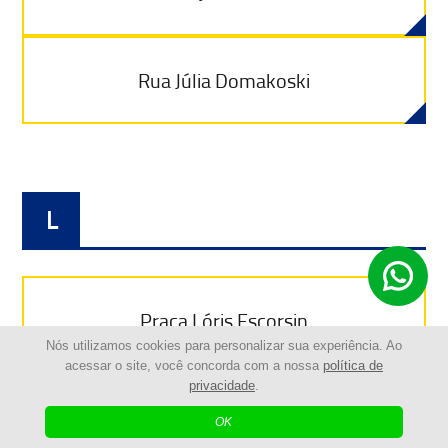
Rua Júlia Domakoski
L
Praça Lóris Escorsin
Nós utilizamos cookies para personalizar sua experiência. Ao
acessar o site, você concorda com a nossa
política de
privacidade
.
Rua Luiz Felippe Lopes
OK