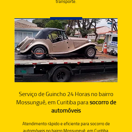
transporte.
Serviço de Guincho 24 Horas no bairro
Mossunguê, em Curitiba para
socorro de
automóveis
Atendimento rápido e eficiente para socorro de
automóveis no bairro Mossunguê, em Curitiba.