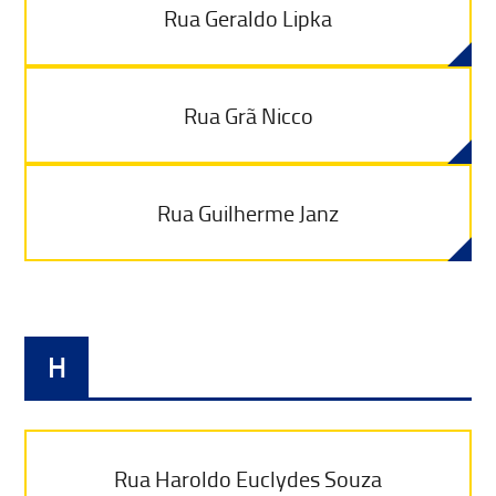
Rua Geraldo Lipka
Rua Grã Nicco
Rua Guilherme Janz
H
Rua Haroldo Euclydes Souza