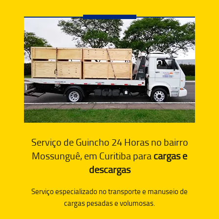
Serviço de Guincho 24 Horas no bairro
Mossunguê, em Curitiba para
cargas e
descargas
Serviço especializado no transporte e manuseio de
cargas pesadas e volumosas.