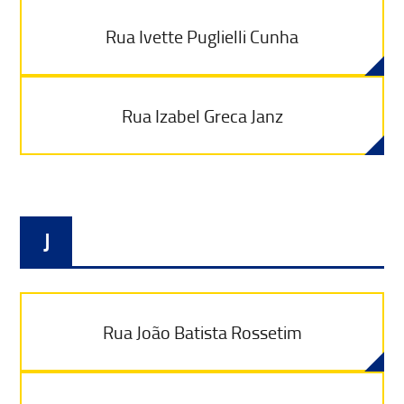
Rua Ivette Puglielli Cunha
Rua Izabel Greca Janz
J
Rua João Batista Rossetim