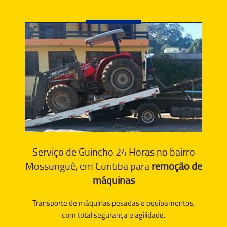
Serviço de Guincho 24 Horas no bairro
Mossunguê, em Curitiba para
remoção de
máquinas
Transporte de máquinas pesadas e equipamentos,
com total segurança e agilidade.