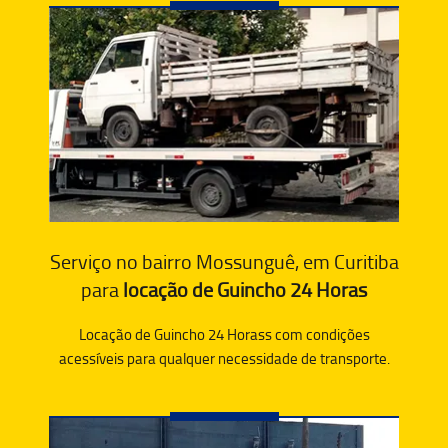
Serviço no bairro Mossunguê, em Curitiba
para
locação de Guincho 24 Horas
Locação de Guincho 24 Horass com condições
acessíveis para qualquer necessidade de transporte.