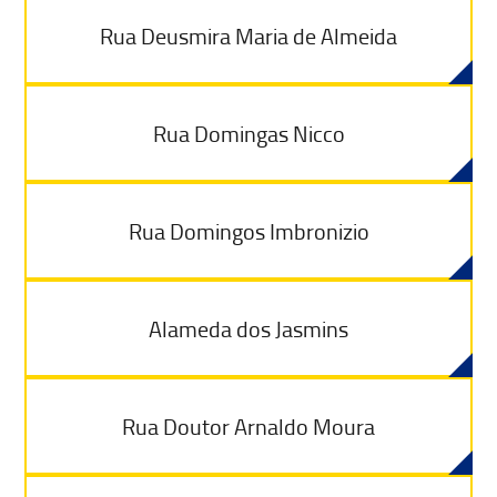
Rua Deusmira Maria de Almeida
Rua Domingas Nicco
Rua Domingos Imbronizio
Alameda dos Jasmins
Rua Doutor Arnaldo Moura