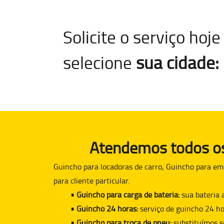
Solicite o serviço ho
selecione
sua cidade:
Atendemos todos os 
Guincho para locadoras de carro, Guincho para em
para cliente particular.
• Guincho para carga de bateria:
sua bateria 
• Guincho 24 horas:
serviço de guincho 24 ho
• Guincho para troca de pneu:
substituímos s