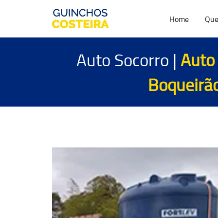
Home
Que
Auto Socorro |
Auto 
Boqueirão