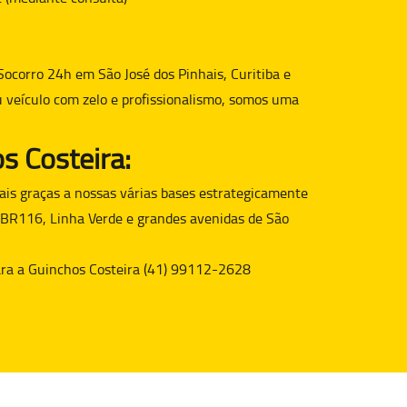
Socorro 24h em São José dos Pinhais, Curitiba e
u veículo com zelo e profissionalismo, somos uma
s Costeira:
is graças a nossas várias bases estrategicamente
 BR116, Linha Verde e grandes avenidas de São
para a Guinchos Costeira (41) 99112-2628