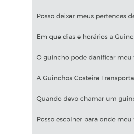
Posso deixar meus pertences d
Em que dias e horários a Guinch
O guincho pode danificar meu 
A Guinchos Costeira Transport
Quando devo chamar um guin
Posso escolher para onde meu v