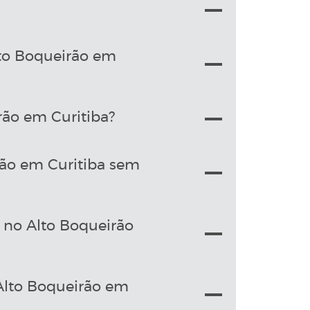
lto Boqueirão em
rão em Curitiba?
rão em Curitiba sem
o no Alto Boqueirão
Alto Boqueirão em