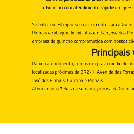
• Guincho com atendimento rápido:
em quest
Se bater ou estragar seu carro, conte com a
Guinc
Pinhais e reboque de veículos em São José dos Pin
empresa de guincho comprometida com nossos cli
Principais
Rápido atendimento, temos um prazo médio de aten
localizadas próximas da BR277, Avenida das Torre
José dos Pinhais, Curitiba e Pinhais.
Atendimento 7 dias da semana, precisa de
Guinch