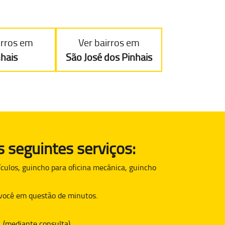
irros em
Ver bairros em
nhais
São José dos Pinhais
 seguintes serviços:
culos, guincho para oficina mecânica, guincho
é você em questão de minutos.
. (mediante consulta)