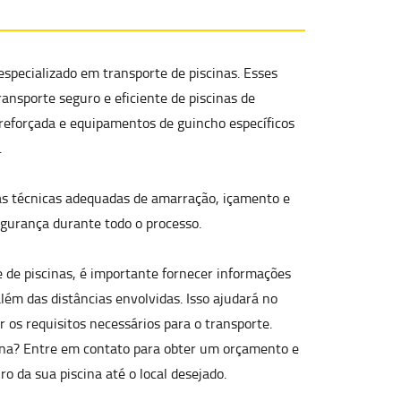
specializado em transporte de piscinas. Esses
ansporte seguro e eficiente de piscinas
de
 reforçada e equipamentos de guincho específicos
.
as técnicas adequadas de amarração, içamento e
segurança durante todo o processo.
 de piscinas, é importante fornecer informações
lém das distâncias envolvidas. Isso ajudará no
os requisitos necessários para o transporte.
cina? Entre em contato para obter um orçamento e
o da sua piscina até o local desejado.