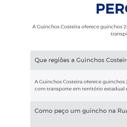
PER
A Guinchos Costeira oferece guinchos 24
transpo
Que regiões a Guinchos Costeir
A Guinchos Costeira oferece guinchos 2
com transporte em território estadual e
Como peço um guincho na Rua M