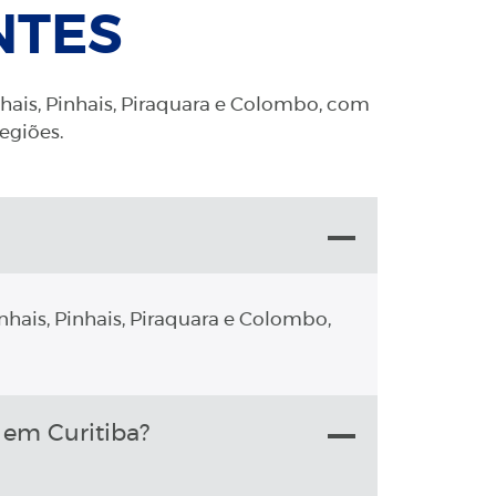
NTES
nhais, Pinhais, Piraquara e Colombo, com
regiões.
nhais, Pinhais, Piraquara e Colombo,
 em Curitiba?