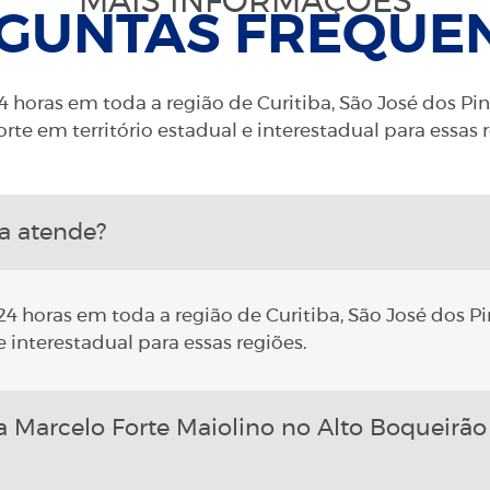
MAIS INFORMAÇÕES
GUNTAS FREQUE
 horas em toda a região de Curitiba, São José dos Pi
rte em território estadual e interestadual para essas 
a atende?
4 horas em toda a região de Curitiba, São José dos Pi
 interestadual para essas regiões.
arcelo Forte Maiolino no Alto Boqueirão