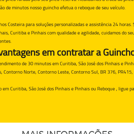
ão de minutos nosso guincho efetua o reboque de seu veículo.
hos Costeira para soluções personalizadas e assistência 24 horas. 
hais, Curitiba e Pinhais com qualidade e agilidade, cuidamos do se
entes.
 vantagens em contratar a Guincho
dimento de 30 minutos em Curitiba, São José dos Pinhais e Pinha
s, Contorno Norte, Contorno Leste, Contorno Sul, BR 376, PR415,
o
em Curitiba, São José dos Pinhais e Pinhais ou
Reboque
, ligue 