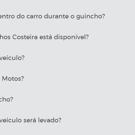
entro do carro durante o guincho?
os Costeira está disponível?
veículo?
a Motos?
cho?
eículo será levado?