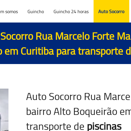
m somos
Guincho
Guincho 24 horas
Auto Socorro
Socorro Rua Marcelo Forte Maio
 em Curitiba para transporte 
Auto Socorro Rua Marcel
bairro Alto Boqueirão em
transporte de
piscinas