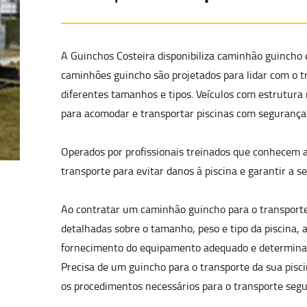
A Guinchos Costeira disponibiliza caminhão guincho e
caminhões guincho são projetados para lidar com o
tr
diferentes tamanhos e tipos. Veículos com estrutura
para acomodar e transportar piscinas com segurança
Operados por profissionais treinados que conhecem 
transporte para evitar danos à piscina e garantir a 
Ao contratar um caminhão guincho para o transporte
detalhadas sobre o tamanho, peso e tipo da piscina, a
fornecimento do equipamento adequado e determinar 
Precisa de um guincho para o transporte da sua pis
os procedimentos necessários para o transporte segur