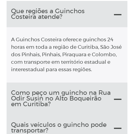
Que regiões a Guinchos
Costeira atende?
A Guinchos Costeira oferece guinchos 24
horas em toda a região de Curitiba, São José
dos Pinhais, Pinhais, Piraquara e Colombo,
com transporte em território estadual e
interestadual para essas regiões.
Como peço um guincho na Rua
Odir Susin no Alto Boqueirão
em Curitiba?
Quais veículos o guincho pode
transportar?