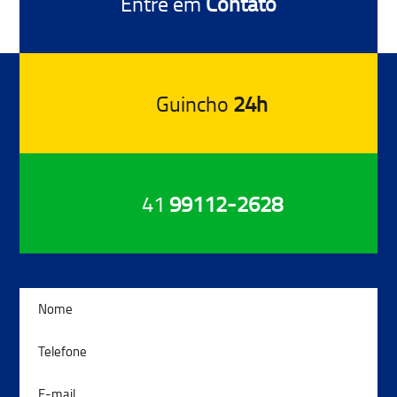
Entre em
Contato
Guincho
24h
41
99112-2628