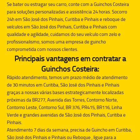
Se bater ou estragar seu carro, conte com a
Guinchos Costeira
para soluções personalizadas e assistência 24 horas. Socorro
24h em São José dos Pinhais, Curitiba e Pinhais e reboque de
veículos em São José dos Pinhais, Curitiba e Pinhais com
qualidade e agilidade, cuidamos do seu veículo com zelo e
profissionalismo, somos uma empresa de guincho
comprometida com nossos clientes.
Principais vantagens em contratar a
Guinchos Costeira:
Rápido atendimento, temos um prazo médio de atendimento
de 30 minutos em Curitiba, São José dos Pinhais e Pinhais
graças a nossas várias bases estrategicamente localizadas
próximas da BR277, Avenida das Torres, Contorno Norte,
Contorno Leste, Contorno Sul, BR 376, PR415, BR116, Linha
Verde e grandes avenidas de São José dos Pinhais, Curitiba e
Pinhais.
Atendimento 7 dias da semana, precisa de
Guincho
em Curitiba,
São José dos Pinhais e Pinhais ou
Reboque
, ligue para a