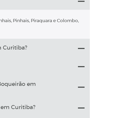
nhais, Pinhais, Piraquara e Colombo,
 Curitiba?
 Boqueirão em
 em Curitiba?