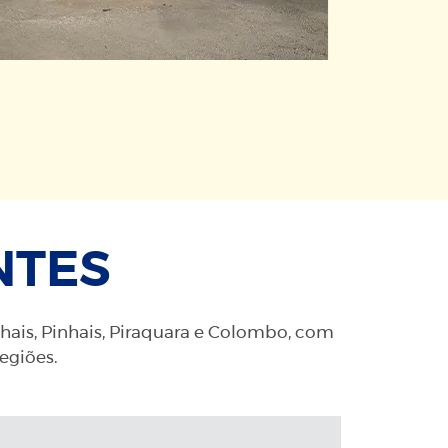
NTES
nhais, Pinhais, Piraquara e Colombo, com
regiões.