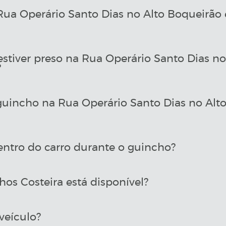
a Operário Santo Dias no Alto Boqueirão 
estiver preso na Rua Operário Santo Dias n
?
uincho na Rua Operário Santo Dias no Alt
entro do carro durante o guincho?
os Costeira está disponível?
veículo?