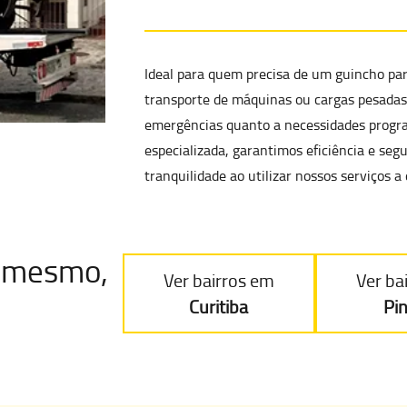
Ideal para quem precisa de um
guincho par
transporte de máquinas ou cargas pesadas
emergências quanto a necessidades progr
especializada, garantimos eficiência e se
tranquilidade ao utilizar nossos serviços a
je mesmo
,
Ver bairros em
Ver ba
Curitiba
Pi