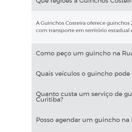
Que regiões a Guinchos Costeir
A Guinchos Costeira oferece guinchos 2
com transporte em território estadual e
Como peço um guincho na Rua 
Quais veículos o guincho pode 
Quanto custa um serviço de gu
Curitiba?
Posso agendar um guincho na R