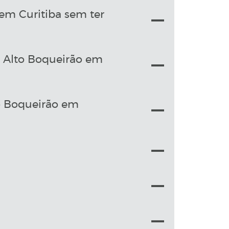
em Curitiba sem ter
o Alto Boqueirão em
o Boqueirão em