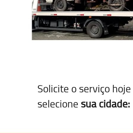
Solicite o serviço ho
selecione
sua cidade: