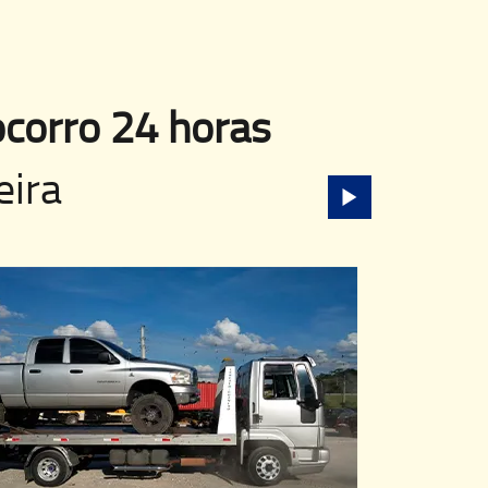
corro 24 horas
eira