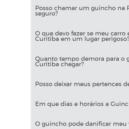
Posso chamar um guincho na Ru
seguro?
O que devo fazer se meu carro 
Curitiba em um lugar perigoso
Quanto tempo demora para o g
Curitiba chegar?
Posso deixar meus pertences d
Em que dias e horários a Guinch
O guincho pode danificar meu 