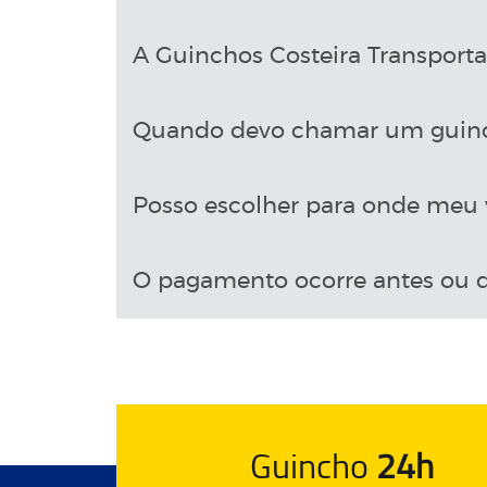
A Guinchos Costeira Transport
Quando devo chamar um guin
Posso escolher para onde meu v
O pagamento ocorre antes ou d
Guincho
24h