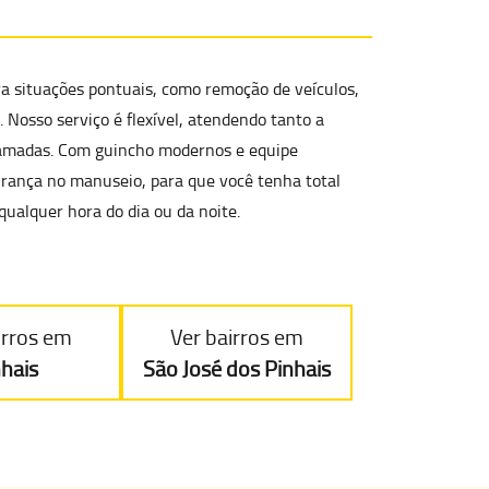
a situações pontuais
, como
remoção de veículos,
. Nosso serviço é flexível, atendendo tanto a
amadas. Com guincho modernos e equipe
gurança no manuseio, para que você tenha total
 qualquer hora do dia ou da noite.
irros em
Ver bairros em
nhais
São José dos Pinhais