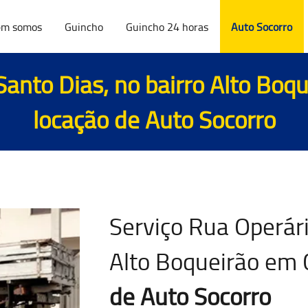
m somos
Guincho
Guincho 24 horas
Auto Socorro
Santo Dias, no bairro Alto Boqu
locação de Auto Socorro
Serviço Rua Operári
Alto Boqueirão em 
de Auto Socorro