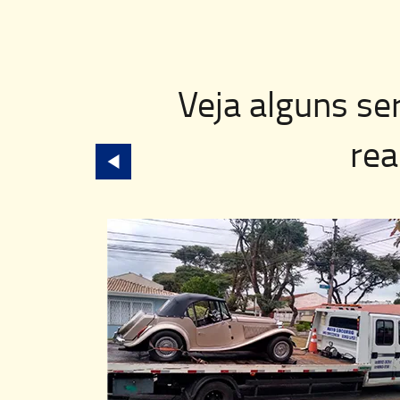
Veja alguns se
rea