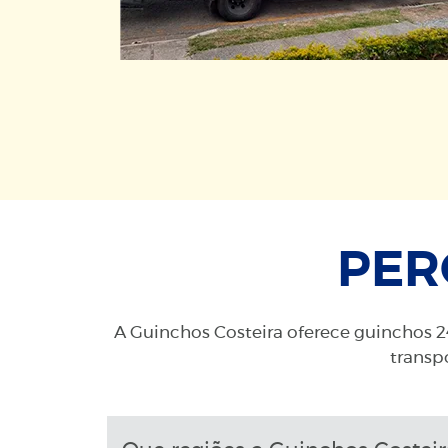
PER
A Guinchos Costeira oferece guinchos 24
transpo