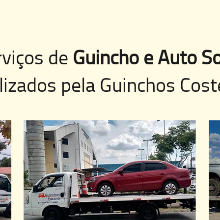
rviços de
Guincho e Auto So
lizados pela
Guinchos Cost