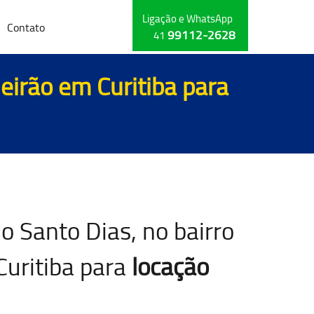
Ligação e WhatsApp
Contato
99112-2628
41
eirão em Curitiba para
o Santo Dias, no bairro
Curitiba para
locação