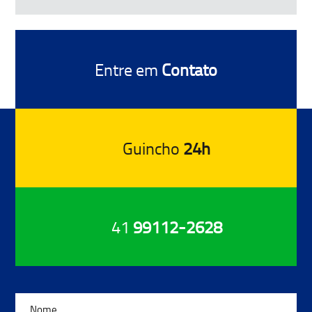
Entre em
Contato
Guincho
24h
41
99112-2628