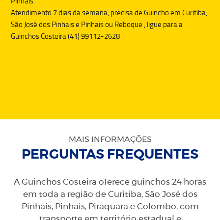
Pinhais.
Atendimento 7 dias da semana, precisa de
Guincho
em Curitiba,
São José dos Pinhais e Pinhais ou
Reboque
, ligue para a
Guinchos Costeira (41) 99112-2628
MAIS INFORMAÇÕES
PERGUNTAS FREQUENTES
A Guinchos Costeira oferece guinchos 24 horas
em toda a região de Curitiba, São José dos
Pinhais, Pinhais, Piraquara e Colombo, com
transporte em território estadual e