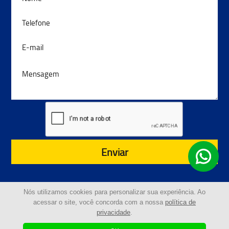
Enviar
Nós utilizamos cookies para personalizar sua experiência. Ao
acessar o site, você concorda com a nossa
política de
privacidade
.
© 2024 - Guinchos Costeira | Todos os Direitos
Reservados