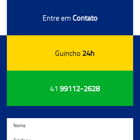
Entre em
Contato
Guincho
24h
41
99112-2628