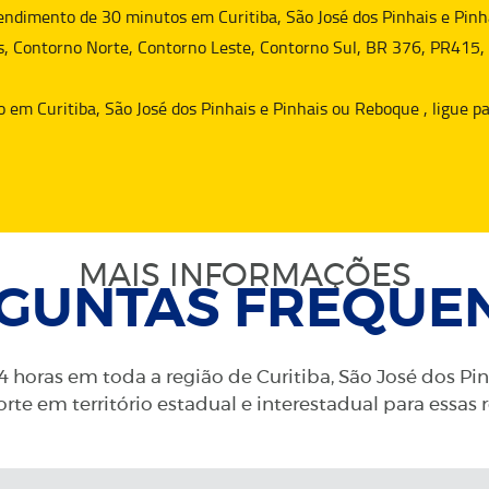
dimento de 30 minutos em Curitiba, São José dos Pinhais e Pinha
s, Contorno Norte, Contorno Leste, Contorno Sul, BR 376, PR415,
o
em Curitiba, São José dos Pinhais e Pinhais ou
Reboque
, ligue 
MAIS INFORMAÇÕES
GUNTAS FREQUE
 horas em toda a região de Curitiba, São José dos Pi
rte em território estadual e interestadual para essas 