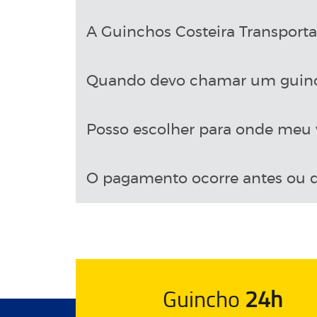
A Guinchos Costeira Transport
Quando devo chamar um guin
Posso escolher para onde meu v
O pagamento ocorre antes ou d
Guincho
24h