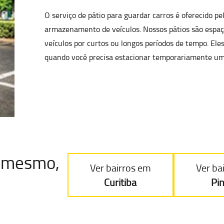
O serviço de pátio para guardar carros é oferecido p
armazenamento de veículos
. Nossos pátios são esp
veículos por curtos ou longos períodos de tempo. Ele
quando você precisa estacionar temporariamente um
je mesmo,
Ver bairros em
Ver ba
Curitiba
Pi