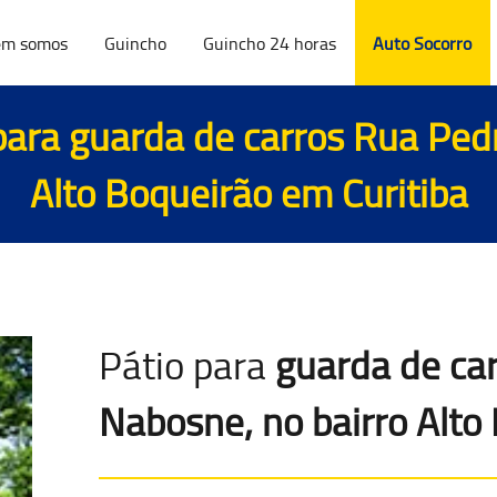
m somos
Guincho
Guincho 24 horas
Auto Socorro
para
guarda de carros Rua Ped
Alto Boqueirão em Curitiba
Pátio para
guarda de ca
Nabosne, no bairro Alto