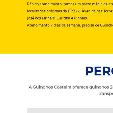
Rápido atendimento, temos um prazo médio de aten
localizadas próximas da BR277, Avenida das Torre
José dos Pinhais, Curitiba e Pinhais.
Atendimento 7 dias da semana, precisa de
Guinch
PER
A Guinchos Costeira oferece guinchos 24
transpo