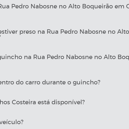
ua Pedro Nabosne no Alto Boqueirão em Cu
 estiver preso na Rua Pedro Nabosne no Al
?
uincho na Rua Pedro Nabosne no Alto Boq
entro do carro durante o guincho?
os Costeira está disponível?
veículo?