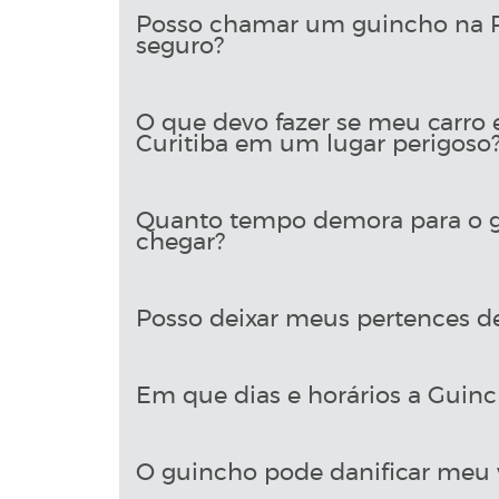
Posso chamar um guincho na R
seguro?
O que devo fazer se meu carro
Curitiba em um lugar perigoso
Quanto tempo demora para o g
chegar?
Posso deixar meus pertences d
Em que dias e horários a Guinch
O guincho pode danificar meu 