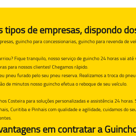
tipos de empresas, dispondo dos
presas, guincho para concessionarias, guincho para revenda de veí
arriou? Fique tranquilo, nosso serviço de guincho 24 horas vai at
ras para nossos clientes! Chegamos rápido.
eu pneu furado pelo seu pneu reserva. Realizamos a troca do pneu
ão de minutos nosso guincho efetua o reboque de seu veículo.
hos Costeira para soluções personalizadas e assistência 24 horas. 
hais, Curitiba e Pinhais com qualidade e agilidade, cuidamos do se
entes.
 vantagens em contratar a Guincho