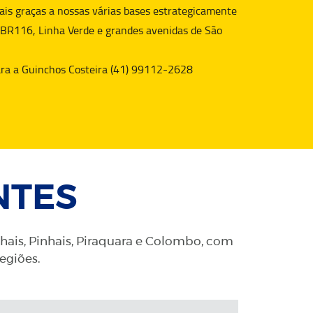
is graças a nossas várias bases estrategicamente
 BR116, Linha Verde e grandes avenidas de São
para a Guinchos Costeira (41) 99112-2628
NTES
nhais, Pinhais, Piraquara e Colombo, com
regiões.