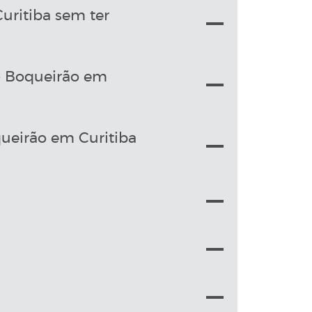
ritiba sem ter
to Boqueirão em
ueirão em Curitiba