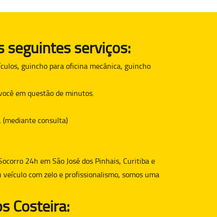
 seguintes serviços:
culos, guincho para oficina mecânica, guincho
é você em questão de minutos.
. (mediante consulta)
Socorro 24h em São José dos Pinhais, Curitiba e
u veículo com zelo e profissionalismo, somos uma
s Costeira: