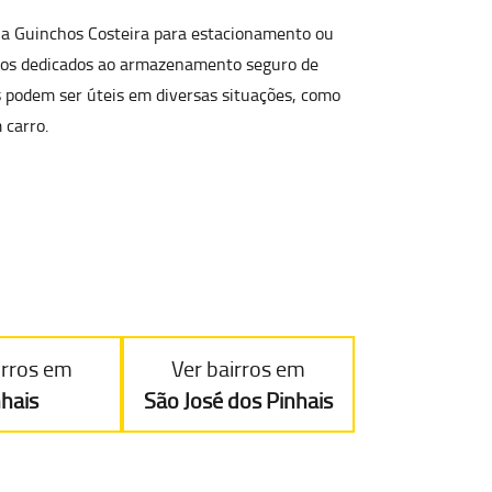
ela Guinchos Costeira para
estacionamento ou
aços dedicados ao armazenamento seguro de
s podem ser úteis em diversas situações, como
 carro.
irros em
Ver bairros em
nhais
São José dos Pinhais