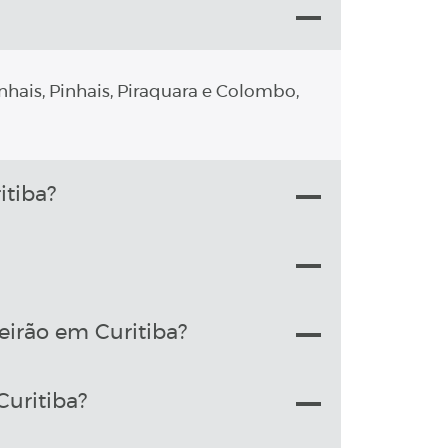
nhais, Pinhais, Piraquara e Colombo,
tiba?
irão em Curitiba?
uritiba?