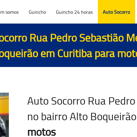
m somos
Guincho
Guincho 24 horas
Auto Socorro
ocorro Rua Pedro Sebastião Med
oqueirão em Curitiba para
mot
Auto Socorro Rua Pedro
no bairro Alto Boqueirão
motos