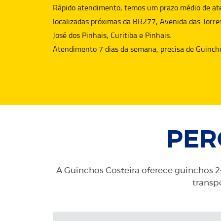
Rápido atendimento, temos um prazo médio de aten
localizadas próximas da BR277, Avenida das Torre
José dos Pinhais, Curitiba e Pinhais.
Atendimento 7 dias da semana, precisa de
Guinch
PER
A Guinchos Costeira oferece guinchos 24
transpo