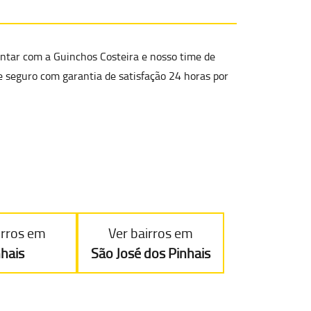
ntar com a Guinchos Costeira e nosso time de
e seguro
com garantia de satisfação 24 horas por
irros em
Ver bairros em
nhais
São José dos Pinhais