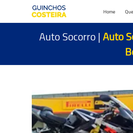
Home
Que
Auto Socorro |
Auto S
B