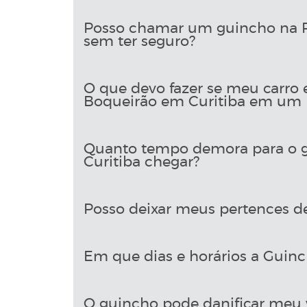
Posso chamar um guincho na R
sem ter seguro?
O que devo fazer se meu carro 
Boqueirão em Curitiba em um l
Quanto tempo demora para o g
Curitiba chegar?
Posso deixar meus pertences d
Em que dias e horários a Guinch
O guincho pode danificar meu 