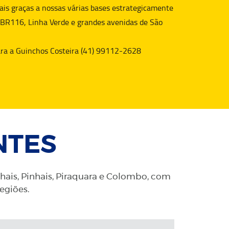
is graças a nossas várias bases estrategicamente
 BR116, Linha Verde e grandes avenidas de São
para a Guinchos Costeira (41) 99112-2628
NTES
nhais, Pinhais, Piraquara e Colombo, com
regiões.