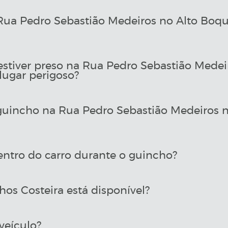
ua Pedro Sebastião Medeiros no Alto Boqu
estiver preso na Rua Pedro Sebastião Medei
ugar perigoso?
uincho na Rua Pedro Sebastião Medeiros n
entro do carro durante o guincho?
os Costeira está disponível?
veículo?