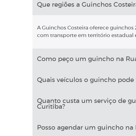
Que regiões a Guinchos Costeir
A Guinchos Costeira oferece guinchos 2
com transporte em território estadual e
Como peço um guincho na Rua 
Quais veículos o guincho pode 
Quanto custa um serviço de gu
Curitiba?
Posso agendar um guincho na R