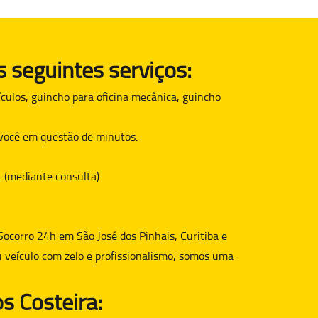
 seguintes serviços:
culos, guincho para oficina mecânica, guincho
é você em questão de minutos.
. (mediante consulta)
Socorro 24h em São José dos Pinhais, Curitiba e
u veículo com zelo e profissionalismo, somos uma
s Costeira: