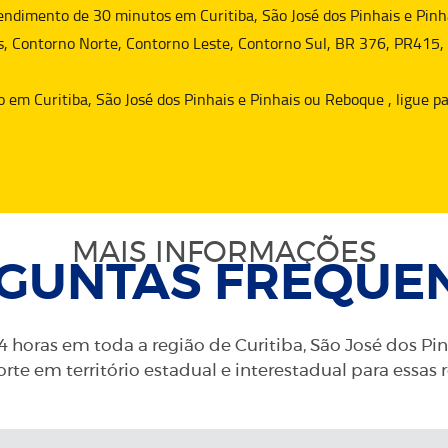
dimento de 30 minutos em Curitiba, São José dos Pinhais e Pinha
s, Contorno Norte, Contorno Leste, Contorno Sul, BR 376, PR415,
o
em Curitiba, São José dos Pinhais e Pinhais ou
Reboque
, ligue 
MAIS INFORMAÇÕES
GUNTAS FREQUE
 horas em toda a região de Curitiba, São José dos Pi
rte em território estadual e interestadual para essas 