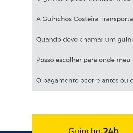
A Guinchos Costeira Transport
Quando devo chamar um guin
Posso escolher para onde meu v
O pagamento ocorre antes ou d
Guincho
24h