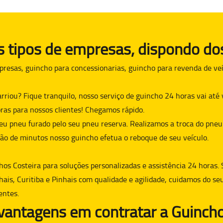
tipos de empresas, dispondo dos
presas, guincho para concessionarias, guincho para revenda de veí
arriou? Fique tranquilo, nosso serviço de guincho 24 horas vai at
ras para nossos clientes! Chegamos rápido.
eu pneu furado pelo seu pneu reserva. Realizamos a troca do pneu
ão de minutos nosso guincho efetua o reboque de seu veículo.
hos Costeira para soluções personalizadas e assistência 24 horas. 
hais, Curitiba e Pinhais com qualidade e agilidade, cuidamos do se
entes.
 vantagens em contratar a Guincho