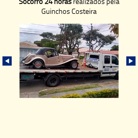
Socorro 24 horas
realizados pela
Guinchos Costeira