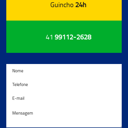
Guincho
24h
41
99112-2628