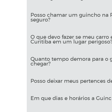
Posso chamar um guincho na Ru
seguro?
O que devo fazer se meu carro 
Curitiba em um lugar perigoso
Quanto tempo demora para o g
chegar?
Posso deixar meus pertences d
Em que dias e horários a Guinch