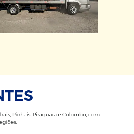
NTES
nhais, Pinhais, Piraquara e Colombo, com
regiões.