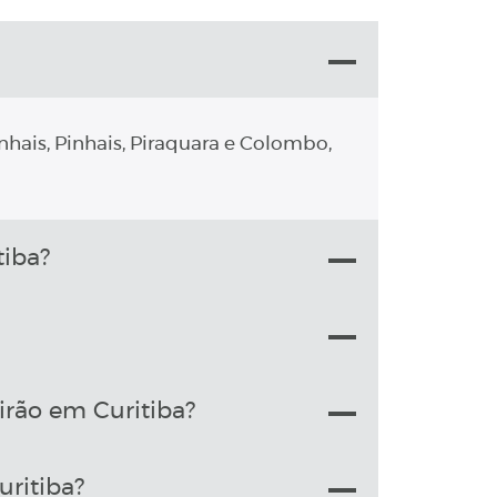
nhais, Pinhais, Piraquara e Colombo,
iba?
rão em Curitiba?
ritiba?