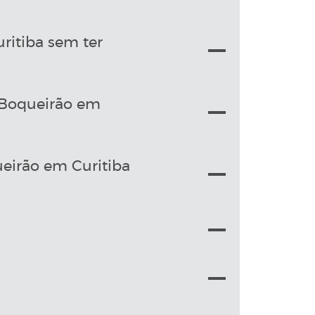
ritiba sem ter
o Boqueirão em
eirão em Curitiba