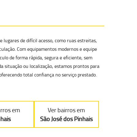
e lugares de difícil acesso
, como ruas estreitas,
circulação. Com equipamentos modernos e equipe
ulo de forma rápida, segura e eficiente, sem
a situação ou localização, estamos prontos para
 oferecendo total confiança no serviço prestado.
irros em
Ver bairros em
nhais
São José dos Pinhais