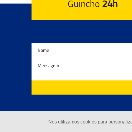
Guincho
24h
Nós utilizamos cookies para personaliz
© 2024 - Guinchos Costeira | To