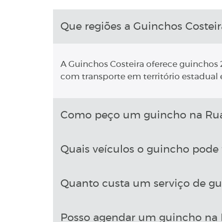
Que regiões a Guinchos Costeir
A Guinchos Costeira oferece guinchos 2
com transporte em território estadual e
Como peço um guincho na Rua 
Quais veículos o guincho pode 
Quanto custa um serviço de gu
Posso agendar um guincho na R