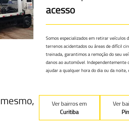
acesso
Somos especializados em
retirar veículos d
terrenos acidentados ou áreas de difícil 
treinada, garantimos a
remoção do seu veíc
danos ao automóvel
. Independentemente d
ajudar a qualquer hora do dia ou da noite,
je mesmo
,
Ver bairros em
Ver ba
Curitiba
Pi