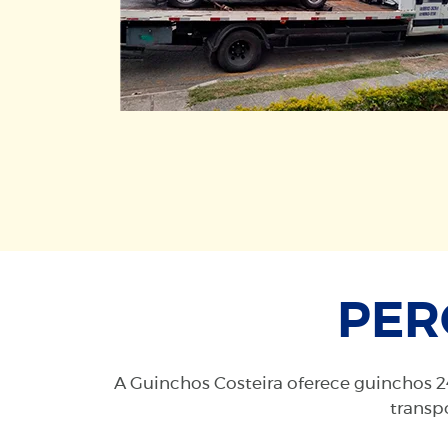
PER
A Guinchos Costeira oferece guinchos 24
transpo