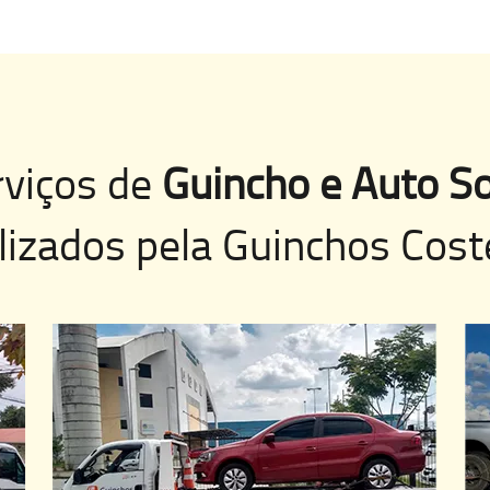
rviços de
Guincho e Auto So
lizados pela
Guinchos Cost