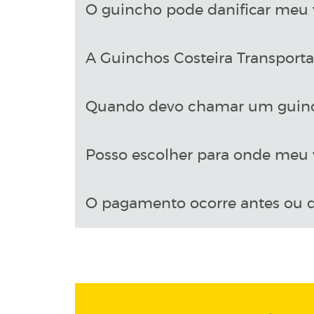
O guincho pode danificar meu 
A Guinchos Costeira Transport
Quando devo chamar um guin
Posso escolher para onde meu v
O pagamento ocorre antes ou d