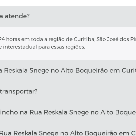
a atende?
4 horas em toda a região de Curitiba, São José dos Pi
 interestadual para essas regiões.
Reskala Snege no Alto Boqueirão em Curit
transportar?
incho na Rua Reskala Snege no Alto Boquei
ua Reskala Snege no Alto Boqueirão em Cu