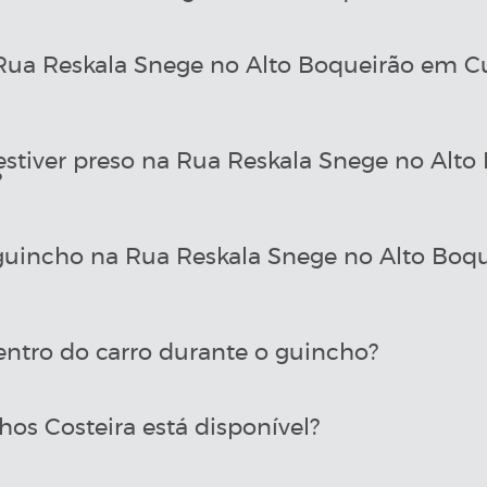
a Reskala Snege no Alto Boqueirão em Cu
estiver preso na Rua Reskala Snege no Alt
?
uincho na Rua Reskala Snege no Alto Boqu
entro do carro durante o guincho?
os Costeira está disponível?