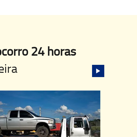
corro 24 horas
eira