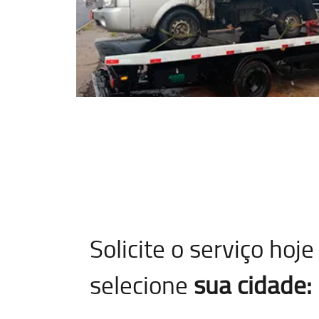
Solicite o serviço ho
selecione
sua cidade: