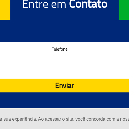
Entre em
Contato
Enviar
ar sua experiência. Ao acessar o site, você concorda com a no
Desenvolvido
dos os Direitos Reservados