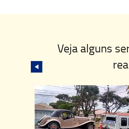
Veja alguns se
rea