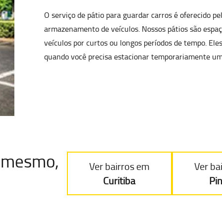
O serviço de pátio para guardar carros é oferecido p
armazenamento de veículos
. Nossos pátios são esp
veículos por curtos ou longos períodos de tempo. Ele
quando você precisa estacionar temporariamente um
je mesmo,
Ver bairros em
Ver ba
Curitiba
Pi