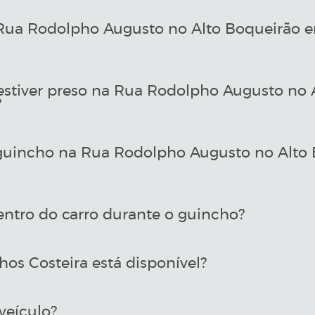
ua Rodolpho Augusto no Alto Boqueirão em
 estiver preso na Rua Rodolpho Augusto no
?
uincho na Rua Rodolpho Augusto no Alto
entro do carro durante o guincho?
os Costeira está disponível?
veículo?