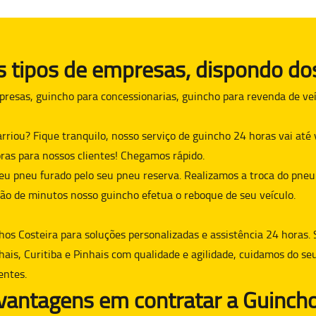
tipos de empresas, dispondo dos
presas, guincho para concessionarias, guincho para revenda de veí
arriou? Fique tranquilo, nosso serviço de guincho 24 horas vai at
ras para nossos clientes! Chegamos rápido.
eu pneu furado pelo seu pneu reserva. Realizamos a troca do pneu
ão de minutos nosso guincho efetua o reboque de seu veículo.
hos Costeira para soluções personalizadas e assistência 24 horas. 
hais, Curitiba e Pinhais com qualidade e agilidade, cuidamos do se
entes.
 vantagens em contratar a Guincho