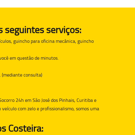
 seguintes serviços:
culos, guincho para oficina mecânica, guincho
é você em questão de minutos.
. (mediante consulta)
Socorro 24h em São José dos Pinhais, Curitiba e
u veículo com zelo e profissionalismo, somos uma
s Costeira: