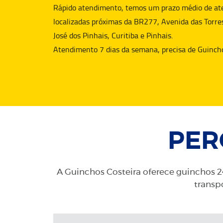
Rápido atendimento, temos um prazo médio de aten
localizadas próximas da BR277, Avenida das Torre
José dos Pinhais, Curitiba e Pinhais.
Atendimento 7 dias da semana, precisa de
Guinch
PER
A Guinchos Costeira oferece guinchos 24
transpo