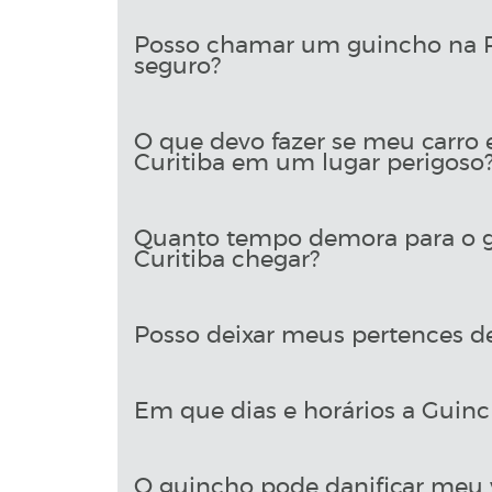
Posso chamar um guincho na R
seguro?
O que devo fazer se meu carro
Curitiba em um lugar perigoso
Quanto tempo demora para o g
Curitiba chegar?
Posso deixar meus pertences d
Em que dias e horários a Guinch
O guincho pode danificar meu 