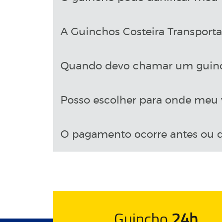
A Guinchos Costeira Transport
Quando devo chamar um guin
Posso escolher para onde meu v
O pagamento ocorre antes ou d
Guincho
24h