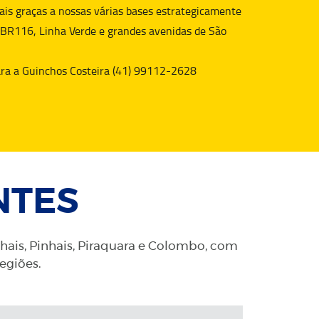
is graças a nossas várias bases estrategicamente
 BR116, Linha Verde e grandes avenidas de São
para a Guinchos Costeira (41) 99112-2628
NTES
nhais, Pinhais, Piraquara e Colombo, com
regiões.