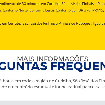
dimento de 30 minutos em Curitiba, São José dos Pinhais e Pinha
s, Contorno Norte, Contorno Leste, Contorno Sul, BR 376, PR415,
o
em Curitiba, São José dos Pinhais e Pinhais ou
Reboque
, ligue 
MAIS INFORMAÇÕES
GUNTAS FREQUE
 horas em toda a região de Curitiba, São José dos Pi
rte em território estadual e interestadual para essas 