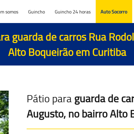
m somos
Guincho
Guincho 24 horas
Auto Socorro
ara
guarda de carros Rua Rodol
Alto Boqueirão em Curitiba
Pátio para
guarda de ca
Augusto, no bairro Alto 