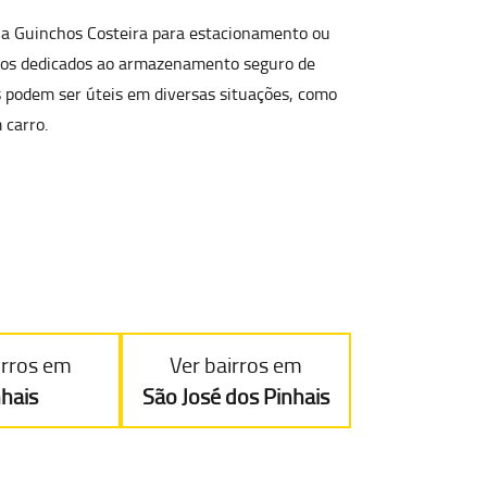
ela Guinchos Costeira para
estacionamento ou
aços dedicados ao armazenamento seguro de
s podem ser úteis em diversas situações, como
 carro.
irros em
Ver bairros em
nhais
São José dos Pinhais