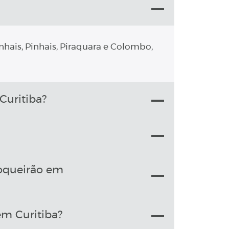
nhais, Pinhais, Piraquara e Colombo,
uritiba?
oqueirão em
m Curitiba?