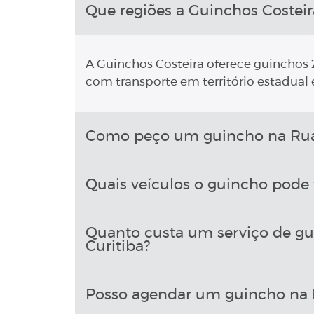
Que regiões a Guinchos Costeir
A Guinchos Costeira oferece guinchos 2
com transporte em território estadual e
Como peço um guincho na Rua 
Quais veículos o guincho pode 
Quanto custa um serviço de g
Curitiba?
Posso agendar um guincho na 