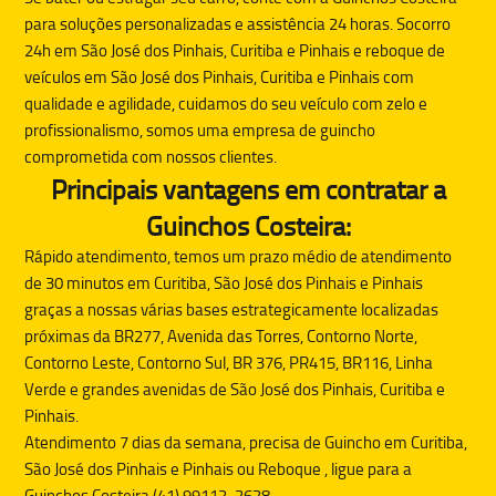
para soluções personalizadas e assistência 24 horas. Socorro
24h em São José dos Pinhais, Curitiba e Pinhais e reboque de
veículos em São José dos Pinhais, Curitiba e Pinhais com
qualidade e agilidade, cuidamos do seu veículo com zelo e
profissionalismo, somos uma empresa de guincho
comprometida com nossos clientes.
Principais vantagens em contratar a
Guinchos Costeira:
Rápido atendimento, temos um prazo médio de atendimento
de 30 minutos em Curitiba, São José dos Pinhais e Pinhais
graças a nossas várias bases estrategicamente localizadas
próximas da BR277, Avenida das Torres, Contorno Norte,
Contorno Leste, Contorno Sul, BR 376, PR415, BR116, Linha
Verde e grandes avenidas de São José dos Pinhais, Curitiba e
Pinhais.
Atendimento 7 dias da semana, precisa de
Guincho
em Curitiba,
São José dos Pinhais e Pinhais ou
Reboque
, ligue para a
Guinchos Costeira (41) 99112-2628