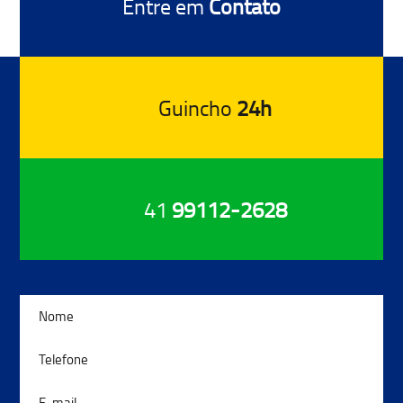
Entre em
Contato
Guincho
24h
41
99112-2628