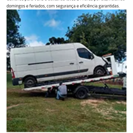
domingos e feriados, com
segurança e eficiência garantidas.