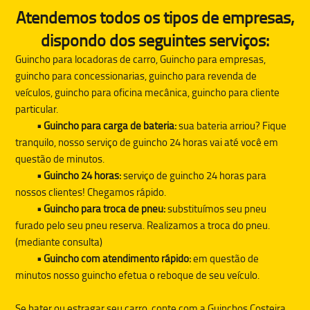
Atendemos todos os tipos de empresas,
dispondo dos seguintes serviços:
Guincho para locadoras de carro, Guincho para empresas,
guincho para concessionarias, guincho para revenda de
veículos, guincho para oficina mecânica, guincho para cliente
particular.
• Guincho para carga de bateria:
sua bateria arriou? Fique
tranquilo, nosso serviço de guincho 24 horas vai até você em
questão de minutos.
• Guincho 24 horas:
serviço de guincho 24 horas para
nossos clientes! Chegamos rápido.
• Guincho para troca de pneu:
substituímos seu pneu
furado pelo seu pneu reserva. Realizamos a troca do pneu.
(mediante consulta)
• Guincho com atendimento rápido:
em questão de
minutos nosso guincho efetua o reboque de seu veículo.
Se bater ou estragar seu carro, conte com a
Guinchos Costeira