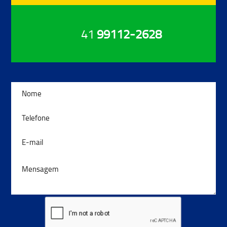
41
99112-2628