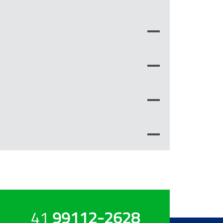
41
99112-2628