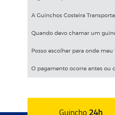
A Guinchos Costeira Transport
Quando devo chamar um guin
Posso escolher para onde meu v
O pagamento ocorre antes ou d
Guincho
24h