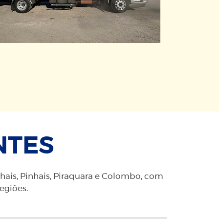
NTES
nhais, Pinhais, Piraquara e Colombo, com
regiões.