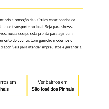
antindo a
remoção de veículos estacionados de
ade de transporte no local. Seja para shows,
ivos, nossa equipe está pronta para agir com
ndamento do evento. Com guincho modernos e
 disponíveis para atender imprevistos e garantir a
irros em
Ver bairros em
nhais
São José dos Pinhais