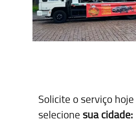
Solicite o serviço ho
selecione
sua cidade: