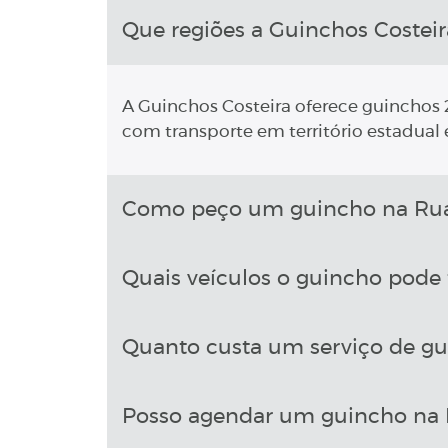
Que regiões a Guinchos Costeir
A Guinchos Costeira oferece guinchos 2
com transporte em território estadual e
Como peço um guincho na Rua 
Quais veículos o guincho pode 
Quanto custa um serviço de gu
Posso agendar um guincho na R