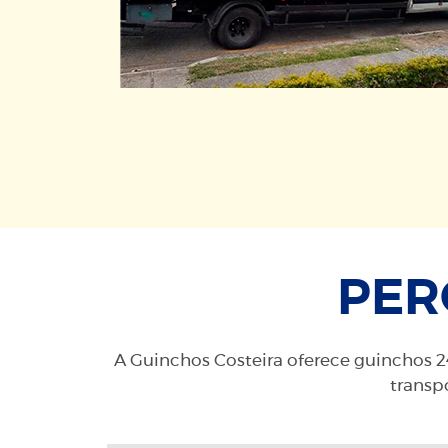
PER
A Guinchos Costeira oferece guinchos 24
transpo