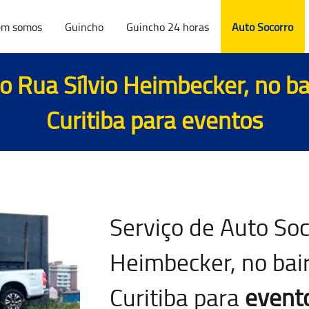
m somos
Guincho
Guincho 24 horas
Auto Socorro
o Rua Sílvio Heimbecker, no b
Curitiba para
eventos
Serviço de Auto Soc
Heimbecker, no bai
Curitiba para
event