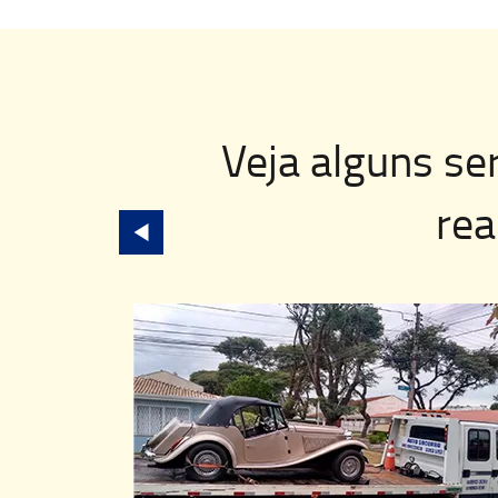
Veja alguns se
rea