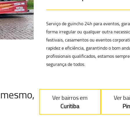
Serviço de
guincho 24h para eventos
, gar
forma irregular
ou qualquer outra necessid
festivais, casamentos ou eventos corporat
rapidez e eficiência, garantindo o bom a
profissionais qualificados, estamos sempre
segurança de todos.
je mesmo
,
Ver bairros em
Ver ba
Curitiba
Pi