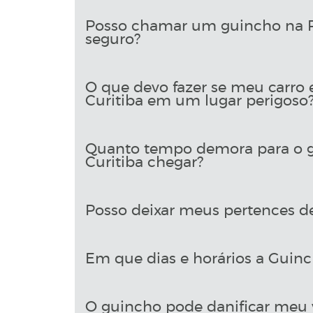
Posso chamar um guincho na Ru
seguro?
O que devo fazer se meu carro 
Curitiba em um lugar perigoso
Quanto tempo demora para o g
Curitiba chegar?
Posso deixar meus pertences d
Em que dias e horários a Guinch
O guincho pode danificar meu 