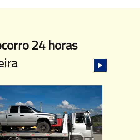
corro 24 horas
eira