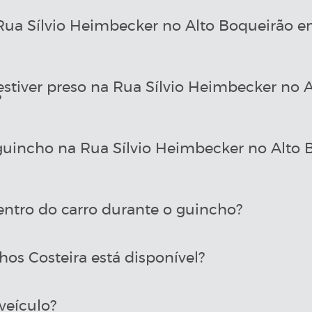
a Sílvio Heimbecker no Alto Boqueirão em
estiver preso na Rua Sílvio Heimbecker no
?
uincho na Rua Sílvio Heimbecker no Alto 
entro do carro durante o guincho?
os Costeira está disponível?
veículo?