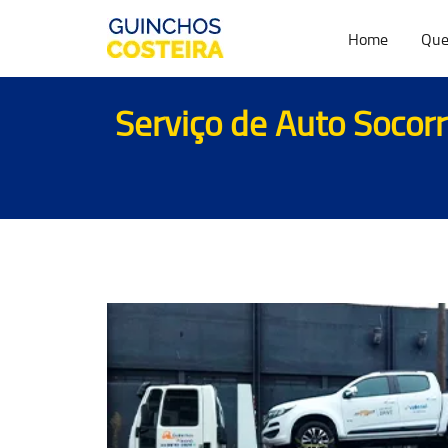
Home
Que
Serviço de Auto Socorr