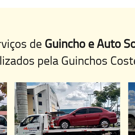
rviços de
Guincho e Auto So
lizados pela
Guinchos Cost