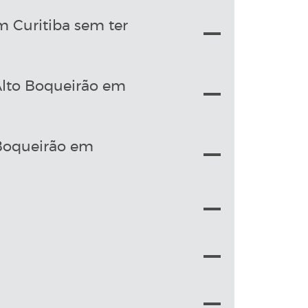
 Curitiba sem ter
 Alto Boqueirão em
Boqueirão em