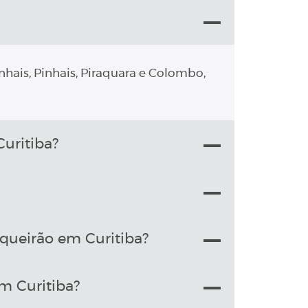
nhais, Pinhais, Piraquara e Colombo,
uritiba?
queirão em Curitiba?
m Curitiba?