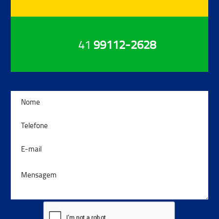
41
99112-2628