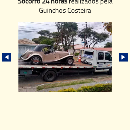
Socorro 24 horas
realizados pela
Guinchos Costeira