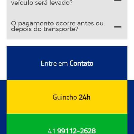
veículo será levado?
O pagamento ocorre antes ou
depois do transporte?
Entre em
Contato
Guincho
24h
41
99112-2628