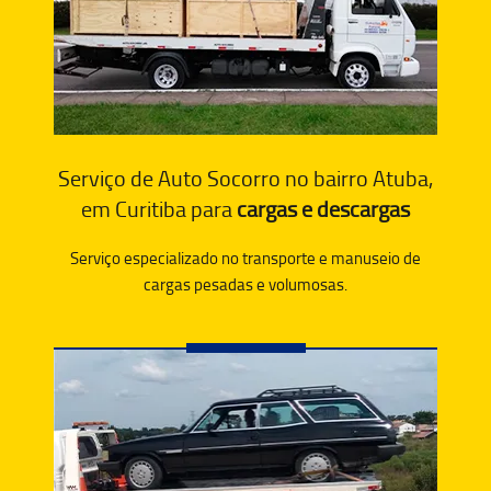
Serviço de Auto Socorro no bairro Atuba,
em Curitiba para
cargas e descargas
Serviço especializado no transporte e manuseio de
cargas pesadas e volumosas.