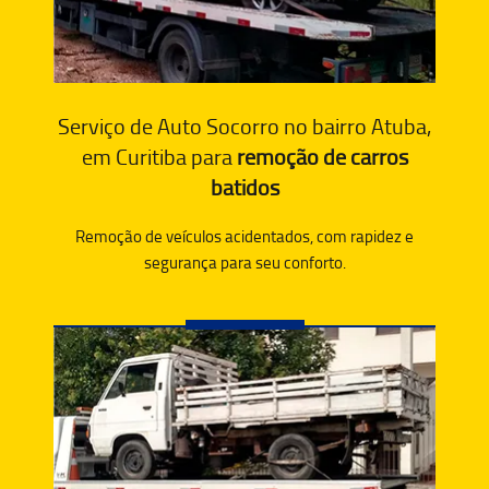
Serviço de Auto Socorro no bairro Atuba,
em Curitiba para
remoção de carros
batidos
Remoção de veículos acidentados, com rapidez e
segurança para seu conforto.