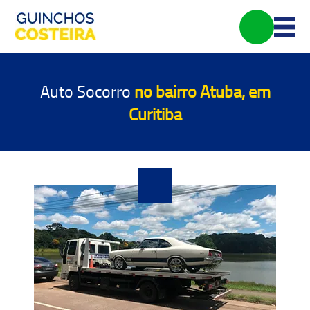
Auto Socorro
no bairro Atuba, em
Curitiba