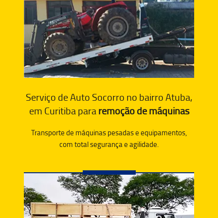
Serviço de Auto Socorro no bairro Atuba,
em Curitiba para
remoção de máquinas
Transporte de máquinas pesadas e equipamentos,
com total segurança e agilidade.