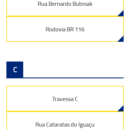
Rua Bernardo Bubniak
Rodovia BR 116
C
Travessa C
Rua Cataratas do Iguaçu