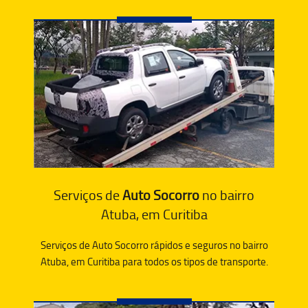
Serviços de
Auto Socorro
no bairro
Atuba, em Curitiba
Serviços de Auto Socorro rápidos e seguros no bairro
Atuba, em Curitiba para todos os tipos de transporte.