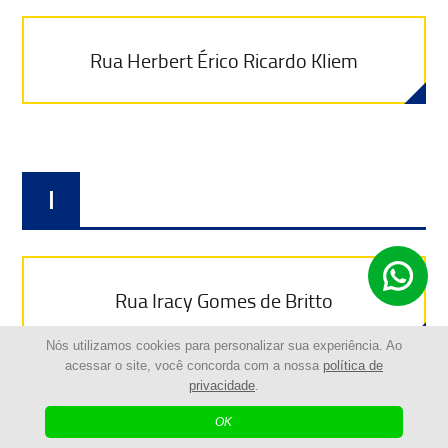
Rua Herbert Érico Ricardo Kliem
I
Rua Iracy Gomes de Britto
Nós utilizamos cookies para personalizar sua experiência. Ao
acessar o site, você concorda com a nossa
política de
Rua Ivo Zagonel
privacidade
.
OK