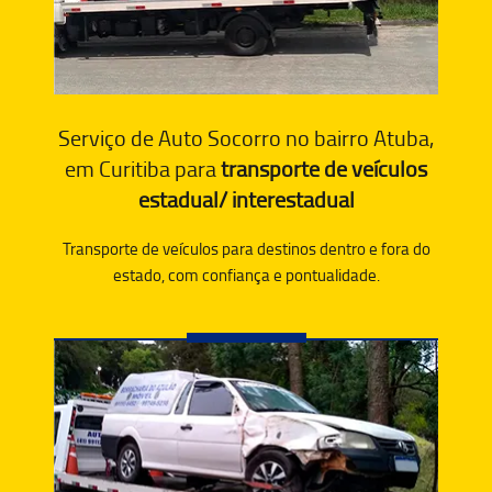
Serviço de Auto Socorro no bairro Atuba,
em Curitiba para
transporte de veículos
estadual/ interestadual
Transporte de veículos para destinos dentro e fora do
estado, com confiança e pontualidade.