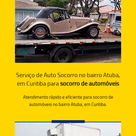
Serviço de Auto Socorro no bairro Atuba,
em Curitiba para
socorro de automóveis
Atendimento rápido e eficiente para socorro de
automóveis no bairro Atuba, em Curitiba.