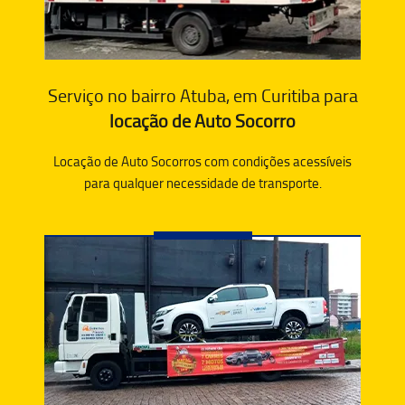
Serviço no bairro Atuba, em Curitiba para
locação de Auto Socorro
Locação de Auto Socorros com condições acessíveis
para qualquer necessidade de transporte.