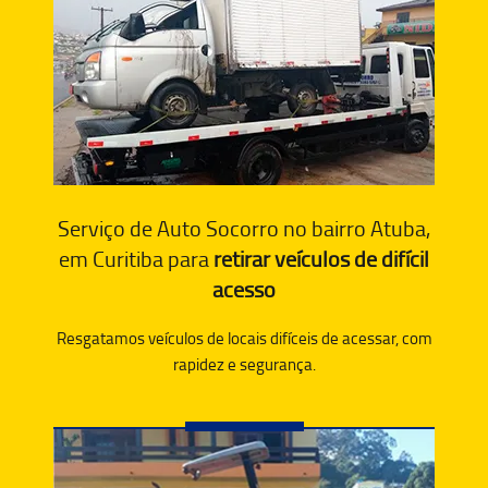
Serviço de Auto Socorro no bairro Atuba,
em Curitiba para
retirar veículos de difícil
acesso
Resgatamos veículos de locais difíceis de acessar, com
rapidez e segurança.