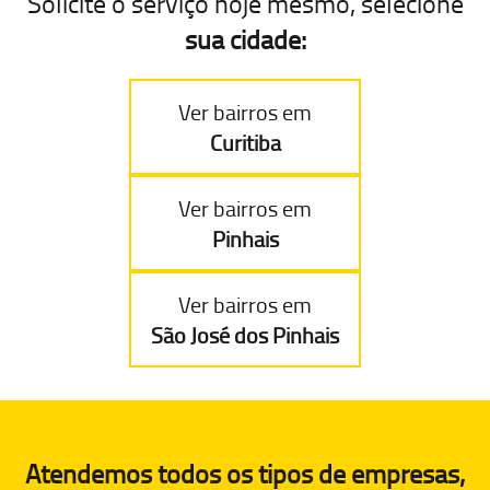
Solicite o serviço hoje mesmo, selecione
sua cidade:
Ver bairros em
Curitiba
Ver bairros em
Pinhais
Ver bairros em
São José dos Pinhais
Atendemos todos os tipos de empresas,