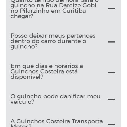
Quanto tempo demora para o
guincho na Rua Darcize Gobi
no Pilarzinho em Curitiba
chegar?
Posso deixar meus pertences
dentro do carro durante o
guincho?
Em que dias e horários a
Guinchos Costeira está
disponível?
O guincho pode danificar meu
veículo?
A Guinchos Costeira Transporta
Motos?