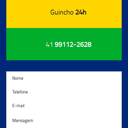
Guincho
24h
41
99112-2628