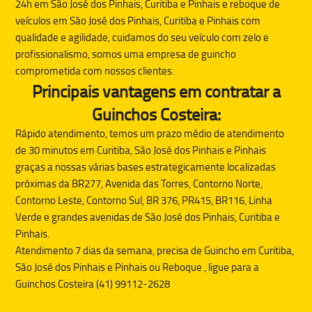
24h em São José dos Pinhais, Curitiba e Pinhais e reboque de
veículos em São José dos Pinhais, Curitiba e Pinhais com
qualidade e agilidade, cuidamos do seu veículo com zelo e
profissionalismo, somos uma empresa de guincho
comprometida com nossos clientes.
Principais vantagens em contratar a
Guinchos Costeira:
Rápido atendimento, temos um prazo médio de atendimento
de 30 minutos em Curitiba, São José dos Pinhais e Pinhais
graças a nossas várias bases estrategicamente localizadas
próximas da BR277, Avenida das Torres, Contorno Norte,
Contorno Leste, Contorno Sul, BR 376, PR415, BR116, Linha
Verde e grandes avenidas de São José dos Pinhais, Curitiba e
Pinhais.
Atendimento 7 dias da semana, precisa de
Guincho
em Curitiba,
São José dos Pinhais e Pinhais ou
Reboque
, ligue para a
Guinchos Costeira (41) 99112-2628