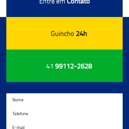
Entre em
Contato
Guincho
24h
41
99112-2628