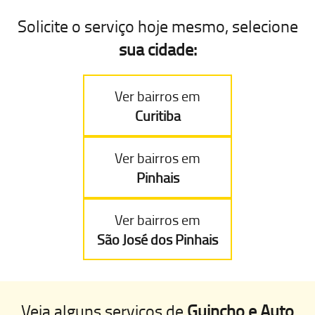
Solicite o serviço hoje mesmo
, selecione
sua cidade:
Ver bairros em
Curitiba
Ver bairros em
Pinhais
Ver bairros em
São José dos Pinhais
Veja alguns serviços de
Guincho e Auto