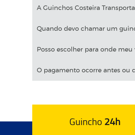
A Guinchos Costeira Transport
Quando devo chamar um guin
Posso escolher para onde meu v
O pagamento ocorre antes ou d
Guincho
24h