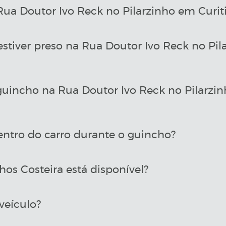
a Doutor Ivo Reck no Pilarzinho em Curiti
estiver preso na Rua Doutor Ivo Reck no Pil
incho na Rua Doutor Ivo Reck no Pilarzin
entro do carro durante o guincho?
os Costeira está disponível?
veículo?