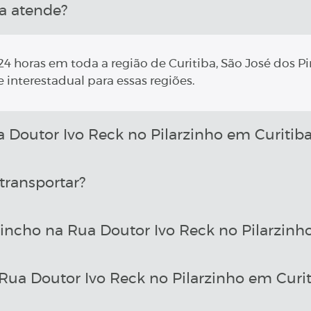
a atende?
4 horas em toda a região de Curitiba, São José dos Pi
 interestadual para essas regiões.
outor Ivo Reck no Pilarzinho em Curitiba
transportar?
incho na Rua Doutor Ivo Reck no Pilarzinh
ua Doutor Ivo Reck no Pilarzinho em Curit