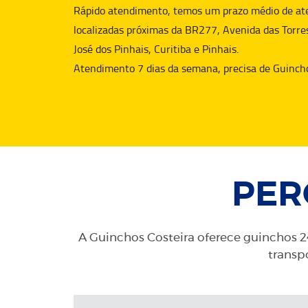
Rápido atendimento, temos um prazo médio de aten
localizadas próximas da BR277, Avenida das Torre
José dos Pinhais, Curitiba e Pinhais.
Atendimento 7 dias da semana, precisa de
Guinch
PER
A Guinchos Costeira oferece guinchos 24
transpo