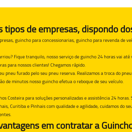
tipos de empresas, dispondo dos
presas, guincho para concessionarias, guincho para revenda de veí
arriou? Fique tranquilo, nosso serviço de guincho 24 horas vai at
ras para nossos clientes! Chegamos rápido.
eu pneu furado pelo seu pneu reserva. Realizamos a troca do pneu
ão de minutos nosso guincho efetua o reboque de seu veículo.
hos Costeira para soluções personalizadas e assistência 24 horas. 
hais, Curitiba e Pinhais com qualidade e agilidade, cuidamos do se
entes.
 vantagens em contratar a Guincho