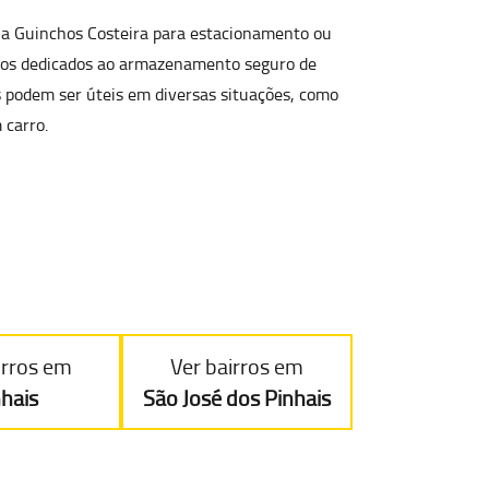
ela Guinchos Costeira para
estacionamento ou
aços dedicados ao armazenamento seguro de
s podem ser úteis em diversas situações, como
 carro.
irros em
Ver bairros em
nhais
São José dos Pinhais