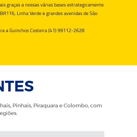
is graças a nossas várias bases estrategicamente
 BR116, Linha Verde e grandes avenidas de São
para a Guinchos Costeira (41) 99112-2628
NTES
nhais, Pinhais, Piraquara e Colombo, com
regiões.