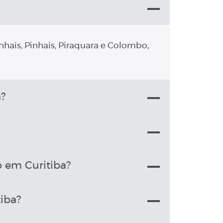
nhais, Pinhais, Piraquara e Colombo,
?
o em Curitiba?
iba?