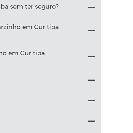
ba sem ter seguro?
arzinho em Curitiba
ho em Curitiba