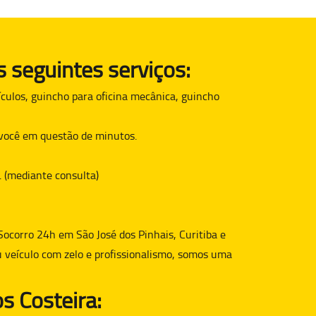
 seguintes serviços:
culos, guincho para oficina mecânica, guincho
é você em questão de minutos.
. (mediante consulta)
Socorro 24h em São José dos Pinhais, Curitiba e
u veículo com zelo e profissionalismo, somos uma
s Costeira: