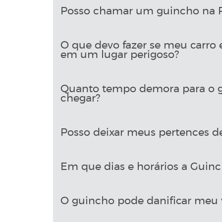
Posso chamar um guincho na Ru
O que devo fazer se meu carro 
em um lugar perigoso?
Quanto tempo demora para o gu
chegar?
Posso deixar meus pertences d
Em que dias e horários a Guinch
O guincho pode danificar meu 