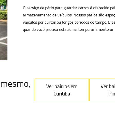
O serviço de pátio para guardar carros é oferecido p
armazenamento de veículos
. Nossos pátios são esp
veículos por curtos ou longos períodos de tempo. Ele
quando você precisa estacionar temporariamente um
je mesmo,
Ver bairros em
Ver ba
Curitiba
Pi