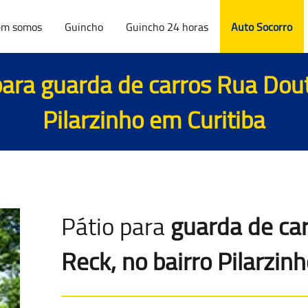
m somos
Guincho
Guincho 24 horas
Auto Socorro
para
guarda de carros Rua Douto
Pilarzinho em Curitiba
Pátio para
guarda de ca
Reck, no bairro Pilarzin