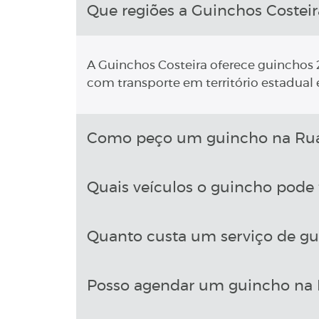
Que regiões a Guinchos Costeir
A Guinchos Costeira oferece guinchos 2
com transporte em território estadual e
Como peço um guincho na Rua D
Quais veículos o guincho pode 
Quanto custa um serviço de gu
Posso agendar um guincho na R