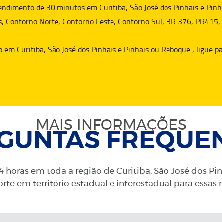
dimento de 30 minutos em Curitiba, São José dos Pinhais e Pinha
s, Contorno Norte, Contorno Leste, Contorno Sul, BR 376, PR415,
o
em Curitiba, São José dos Pinhais e Pinhais ou
Reboque
, ligue 
MAIS INFORMAÇÕES
GUNTAS FREQUE
 horas em toda a região de Curitiba, São José dos Pi
rte em território estadual e interestadual para essas 