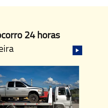
corro 24 horas
eira