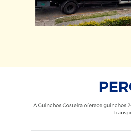
PER
A Guinchos Costeira oferece guinchos 24
transpo