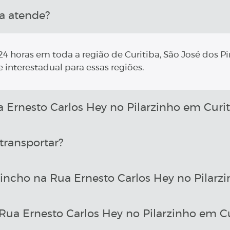
a atende?
4 horas em toda a região de Curitiba, São José dos Pi
 interestadual para essas regiões.
rnesto Carlos Hey no Pilarzinho em Curit
transportar?
incho na Rua Ernesto Carlos Hey no Pilarzi
ua Ernesto Carlos Hey no Pilarzinho em Cu