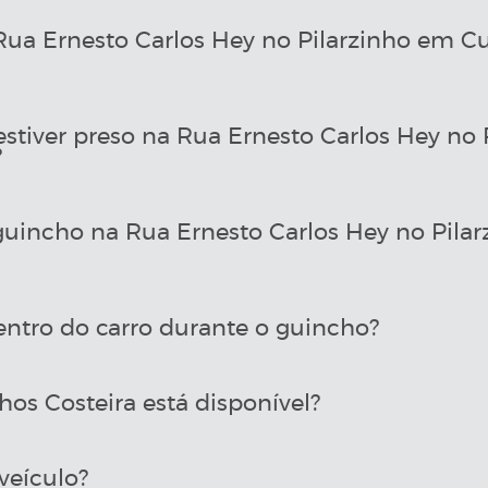
a Ernesto Carlos Hey no Pilarzinho em Cur
estiver preso na Rua Ernesto Carlos Hey no
?
incho na Rua Ernesto Carlos Hey no Pilar
entro do carro durante o guincho?
os Costeira está disponível?
veículo?