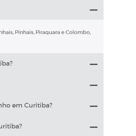
nhais, Pinhais, Piraquara e Colombo,
iba?
nho em Curitiba?
ritiba?