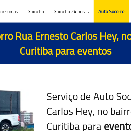
m somos
Guincho
Guincho 24 horas
Auto Socorro
rro Rua Ernesto Carlos Hey, no
Curitiba para
eventos
Serviço de Auto So
Carlos Hey, no bair
Curitiba para
event