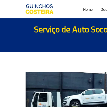
Home
Que
Serviço de Auto Soco