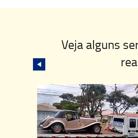
Veja alguns se
rea