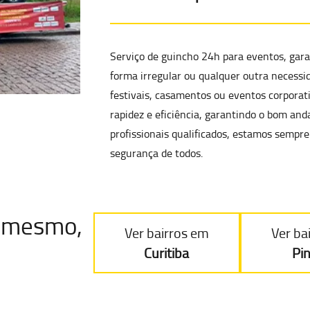
Serviço de
guincho 24h para eventos
, gar
forma irregular
ou qualquer outra necessid
festivais, casamentos ou eventos corporat
rapidez e eficiência, garantindo o bom a
profissionais qualificados, estamos sempre
segurança de todos.
je mesmo
,
Ver bairros em
Ver ba
Curitiba
Pi