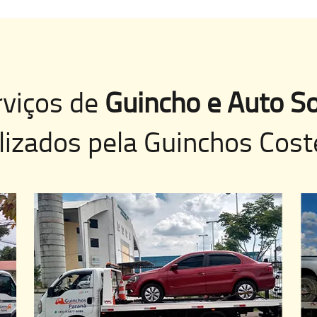
rviços de
Guincho e Auto So
lizados pela
Guinchos Cost