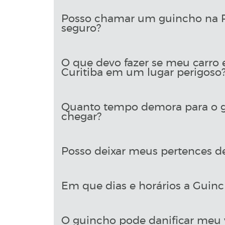
Posso chamar um guincho na Ru
seguro?
O que devo fazer se meu carro 
Curitiba em um lugar perigoso
Quanto tempo demora para o gu
chegar?
Posso deixar meus pertences d
Em que dias e horários a Guinch
O guincho pode danificar meu 