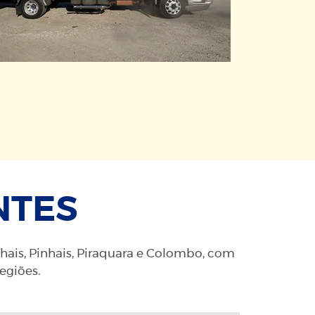
NTES
nhais, Pinhais, Piraquara e Colombo, com
regiões.