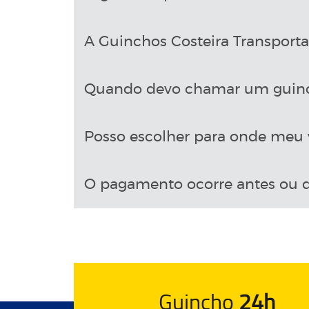
A Guinchos Costeira Transport
Quando devo chamar um guin
Posso escolher para onde meu v
O pagamento ocorre antes ou d
Guincho
24h