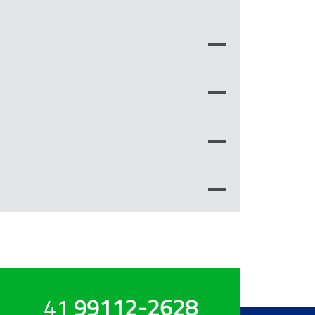
41
99112-2628