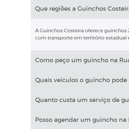
Que regiões a Guinchos Costeir
A Guinchos Costeira oferece guinchos 2
com transporte em território estadual e
Como peço um guincho na Rua E
Quais veículos o guincho pode 
Quanto custa um serviço de gu
Posso agendar um guincho na R