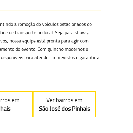
antindo a
remoção de veículos estacionados de
ade de transporte no local. Seja para shows,
ivos, nossa equipe está pronta para agir com
ndamento do evento. Com guincho modernos e
 disponíveis para atender imprevistos e garantir a
irros em
Ver bairros em
nhais
São José dos Pinhais