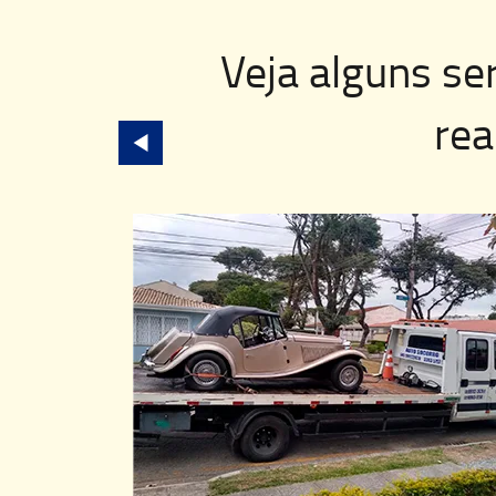
Veja alguns se
rea