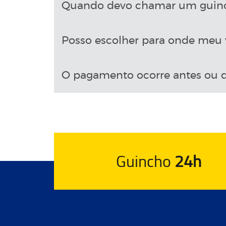
Quando devo chamar um guin
Posso escolher para onde meu v
O pagamento ocorre antes ou d
Guincho
24h