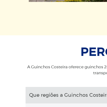
PER
A Guinchos Costeira oferece guinchos 24
transpo
Que regiões a Guinchos Costeir