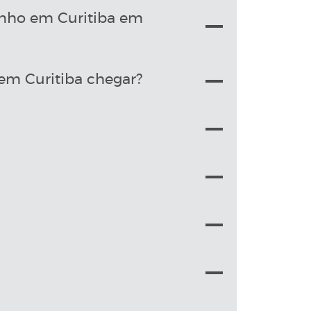
zinho em Curitiba em
em Curitiba chegar?