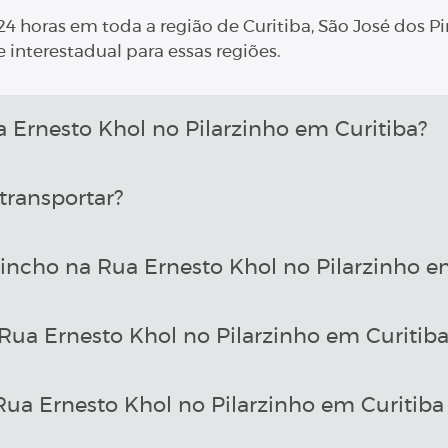
4 horas em toda a região de Curitiba, São José dos Pi
 interestadual para essas regiões.
rnesto Khol no Pilarzinho em Curitiba?
transportar?
incho na Rua Ernesto Khol no Pilarzinho e
ua Ernesto Khol no Pilarzinho em Curitiba
a Ernesto Khol no Pilarzinho em Curitiba 