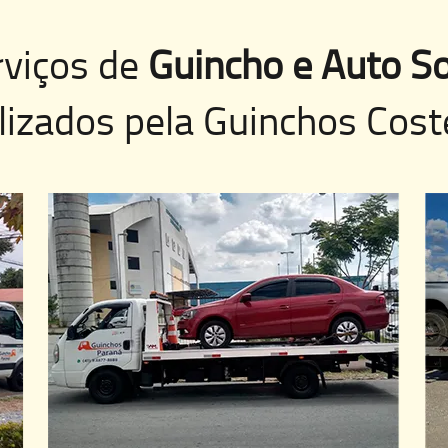
rviços de
Guincho e Auto So
lizados pela
Guinchos Cost