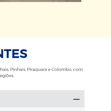
NTES
nhais, Pinhais, Piraquara e Colombo, com
regiões.