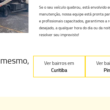
Se o seu
veículo quebrou, está envolvido e
manutenção
, nossa equipe está pronta p
e profissionais capacitados, garantimos a
r
desejado, a qualquer hora do dia ou da noi
resolver seu imprevisto!
je mesmo
,
Ver bairros em
Ver ba
Curitiba
Pi