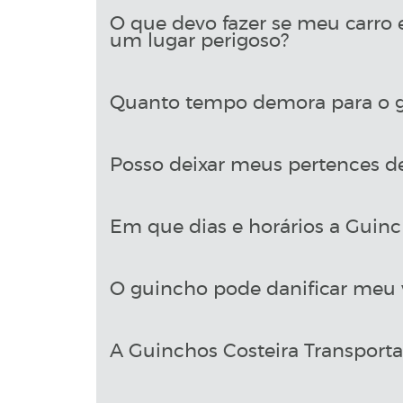
O que devo fazer se meu carro 
um lugar perigoso?
Quanto tempo demora para o gu
Posso deixar meus pertences d
Em que dias e horários a Guinch
O guincho pode danificar meu 
A Guinchos Costeira Transport