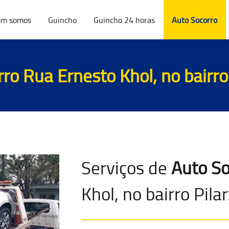
m somos
Guincho
Guincho 24 horas
Auto Socorro
rro
Rua Ernesto Khol, no bairro
Serviços de
Auto So
Khol, no bairro Pila