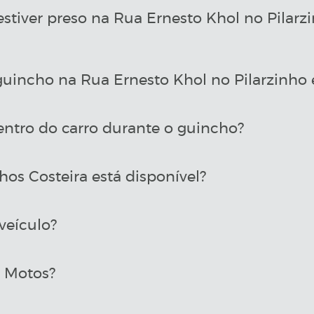
estiver preso na Rua Ernesto Khol no Pilar
incho na Rua Ernesto Khol no Pilarzinho 
entro do carro durante o guincho?
os Costeira está disponível?
veículo?
a Motos?