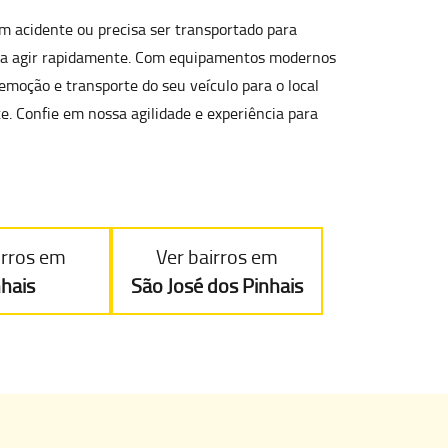
m acidente ou precisa ser transportado para
ara agir rapidamente. Com equipamentos modernos
emoção e transporte
do seu veículo para o local
te. Confie em nossa agilidade e experiência para
irros em
Ver bairros em
nhais
São José dos Pinhais