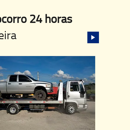
corro 24 horas
eira