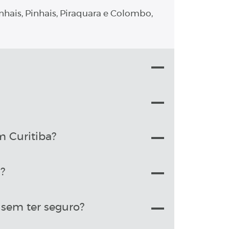
nhais, Pinhais, Piraquara e Colombo,
m Curitiba?
?
sem ter seguro?