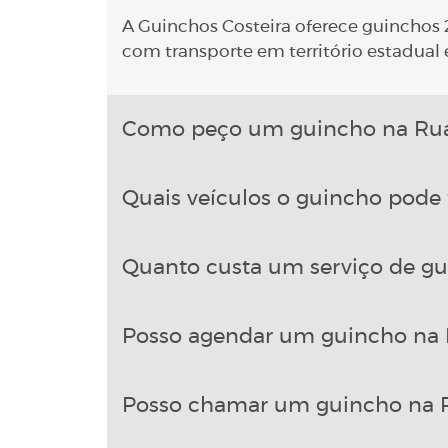
A Guinchos Costeira oferece guinchos 2
com transporte em território estadual e
Como peço um guincho na Rua E
Quais veículos o guincho pode 
Quanto custa um serviço de gu
Posso agendar um guincho na R
Posso chamar um guincho na Ru