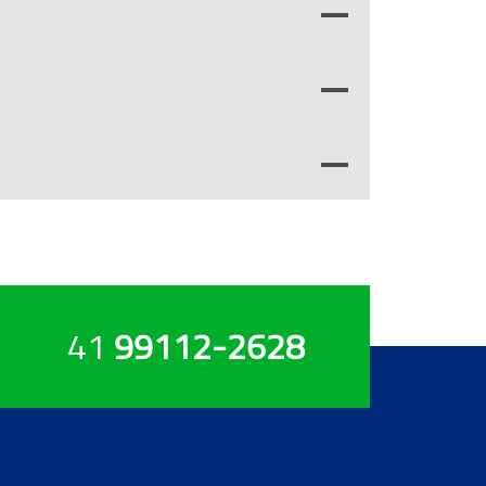
41
99112-2628