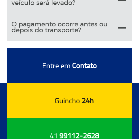
veículo será levado?
O pagamento ocorre antes ou
depois do transporte?
Entre em
Contato
Guincho
24h
41
99112-2628