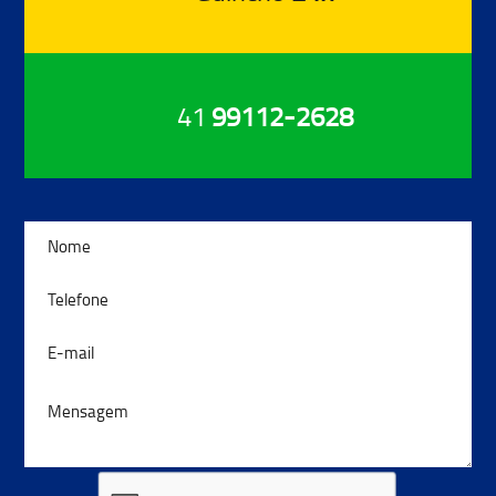
41
99112-2628