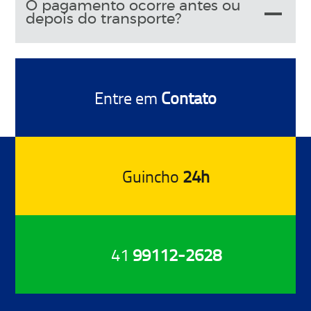
O pagamento ocorre antes ou
depois do transporte?
Entre em
Contato
Guincho
24h
41
99112-2628