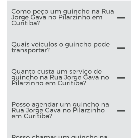
Como peço um guincho na Rua
Jorge Gava no Pilarzinho em
Curitiba?
Quais veículos o guincho pode
transportar?
Quanto custa um serviço de
guincho na Rua Jorge Gava no
Pilarzinho em Curitiba?
Posso agendar um guincho na
Rua Jorge Gava no Pilarzinho
em Curitiba?
Posso chamar um guincho na