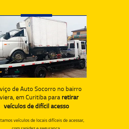
viço de Auto Socorro no bairro
viera, em Curitiba para
retirar
veículos de difícil acesso
amos veículos de locais difíceis de acessar,
com rapidez e segurança.