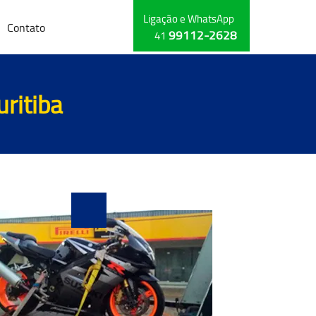
Ligação e WhatsApp
Contato
99112-2628
41
uritiba