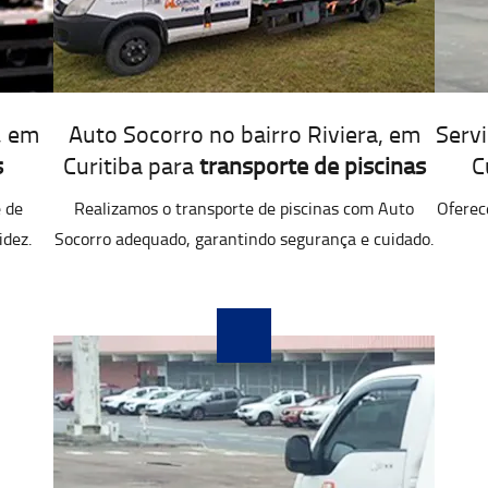
, em
Auto Socorro no bairro Riviera, em
Servi
s
Curitiba para
transporte de piscinas
C
 de
Realizamos o transporte de piscinas com Auto
Oferec
idez.
Socorro adequado, garantindo segurança e cuidado.