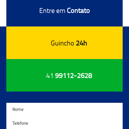
Entre em
Contato
Guincho
24h
41
99112-2628