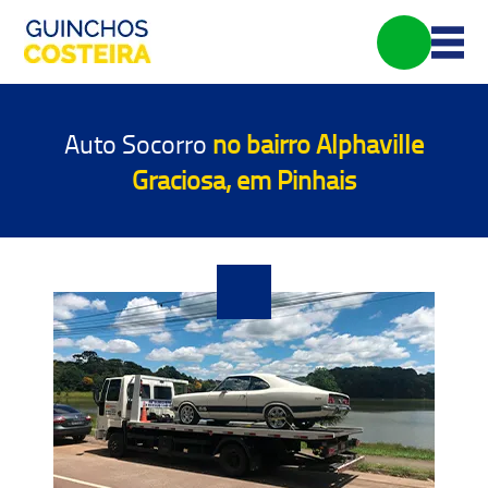
Auto Socorro
no bairro Alphaville
Graciosa, em Pinhais