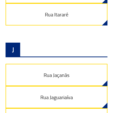
Rua Itararé
J
Rua Jaçanãs
Rua Jaguariaíva