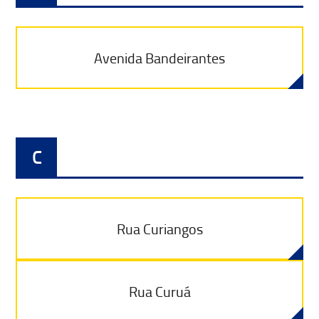
Avenida Bandeirantes
C
Rua Curiangos
Rua Curuá