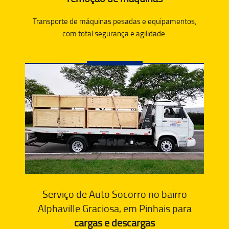
Transporte de máquinas pesadas e equipamentos,
com total segurança e agilidade.
Serviço de Auto Socorro no bairro
Alphaville Graciosa, em Pinhais para
cargas e descargas