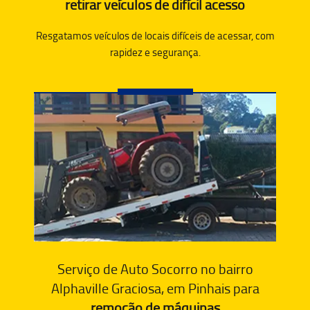
retirar veículos de difícil acesso
Resgatamos veículos de locais difíceis de acessar, com
rapidez e segurança.
Serviço de Auto Socorro no bairro
Alphaville Graciosa, em Pinhais para
remoção de máquinas