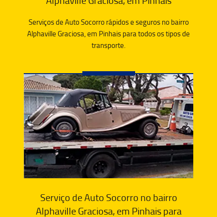
Alphaville Graciosa, em Pinhais
Serviços de Auto Socorro rápidos e seguros no bairro
Alphaville Graciosa, em Pinhais para todos os tipos de
transporte.
Serviço de Auto Socorro no bairro
Alphaville Graciosa, em Pinhais para