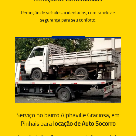
Remoção de veículos acidentados, com rapidez e
segurança para seu conforto.
Serviço no bairro Alphaville Graciosa, em
Pinhais para
locação de Auto Socorro