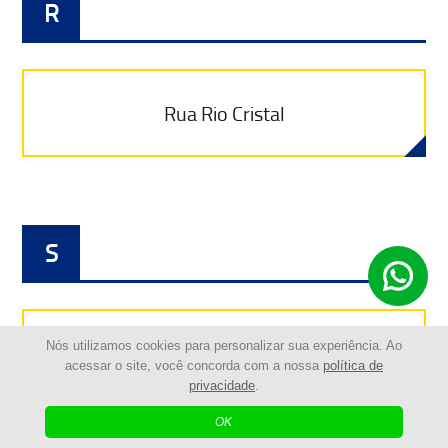
R
Rua Rio Cristal
S
Nós utilizamos cookies para personalizar sua experiência. Ao
Rua Salinas
acessar o site, você concorda com a nossa
política de
privacidade
.
OK
Rua Siriema