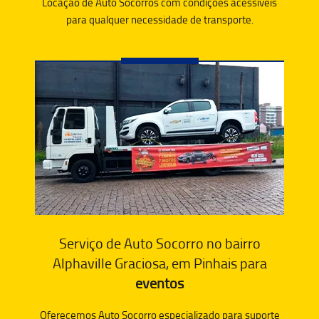
Locação de Auto Socorros com condições acessíveis
para qualquer necessidade de transporte.
Serviço de Auto Socorro no bairro
Alphaville Graciosa, em Pinhais para
eventos
Oferecemos Auto Socorro especializado para suporte