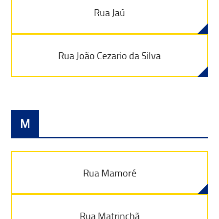
Rua Jaú
Rua João Cezario da Silva
M
Rua Mamoré
Rua Matrinchã