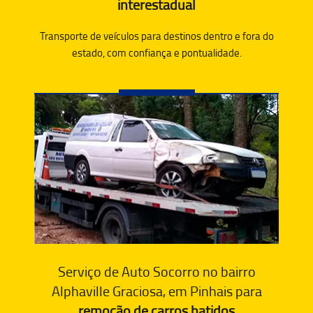
interestadual
Transporte de veículos para destinos dentro e fora do
estado, com confiança e pontualidade.
Serviço de Auto Socorro no bairro
Alphaville Graciosa, em Pinhais para
remoção de carros batidos