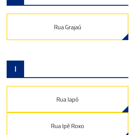
Rua Grajaú
I
Rua Iapó
Rua Ipê Roxo