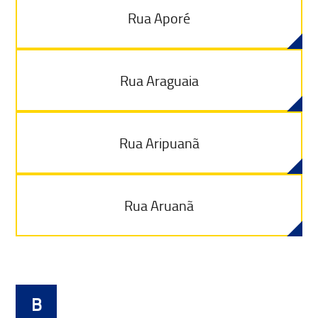
Rua Aporé
Rua Araguaia
Rua Aripuanã
Rua Aruanã
B