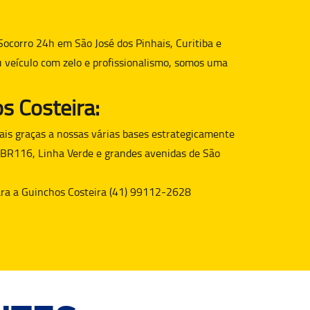
Socorro 24h em São José dos Pinhais, Curitiba e
u veículo com zelo e profissionalismo, somos uma
s Costeira:
is graças a nossas várias bases estrategicamente
 BR116, Linha Verde e grandes avenidas de São
para a Guinchos Costeira (41) 99112-2628