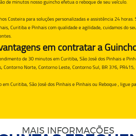
ão de minutos nosso guincho efetua o reboque de seu veículo.
hos Costeira para soluções personalizadas e assistência 24 horas. 
hais, Curitiba e Pinhais com qualidade e agilidade, cuidamos do se
entes.
 vantagens em contratar a Guincho
dimento de 30 minutos em Curitiba, São José dos Pinhais e Pinha
s, Contorno Norte, Contorno Leste, Contorno Sul, BR 376, PR415,
o
em Curitiba, São José dos Pinhais e Pinhais ou
Reboque
, ligue 
MAIS INFORMAÇÕES