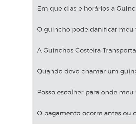
Em que dias e horários a Guinch
O guincho pode danificar meu 
A Guinchos Costeira Transport
Quando devo chamar um guin
Posso escolher para onde meu v
O pagamento ocorre antes ou d