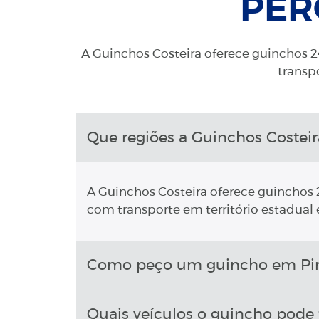
PER
A Guinchos Costeira oferece guinchos 24
transpo
Que regiões a Guinchos Costeir
A Guinchos Costeira oferece guinchos 2
com transporte em território estadual e
Como peço um guincho em Pin
Quais veículos o guincho pode 