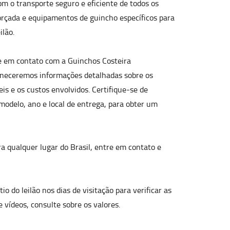
m o transporte seguro e eficiente de todos os
eforçada e equipamentos de guincho específicos para
ilão.
re em contato com a Guinchos Costeira
Forneceremos informações detalhadas sobre os
eis e os custos envolvidos. Certifique-se de
 modelo, ano e local de entrega, para obter um
ra qualquer lugar do Brasil, entre em contato e
tio do leilão nos dias de visitação para verificar as
e vídeos, consulte sobre os valores.