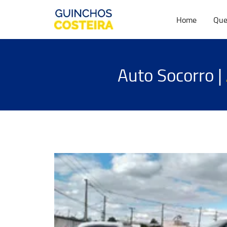
Home
Que
Auto Socorro |