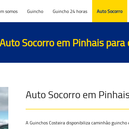
m somos
Guincho
Guincho 24 horas
Auto Socorro
Auto Socorro em Pinhais para
Auto Socorro em Pinhai
A Guinchos Costeira disponibiliza caminhão guincho 