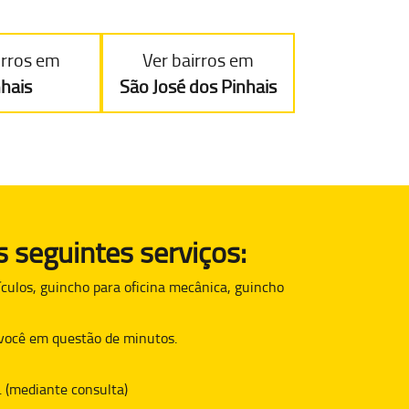
irros em
Ver bairros em
nhais
São José dos Pinhais
 seguintes serviços:
culos, guincho para oficina mecânica, guincho
é você em questão de minutos.
. (mediante consulta)