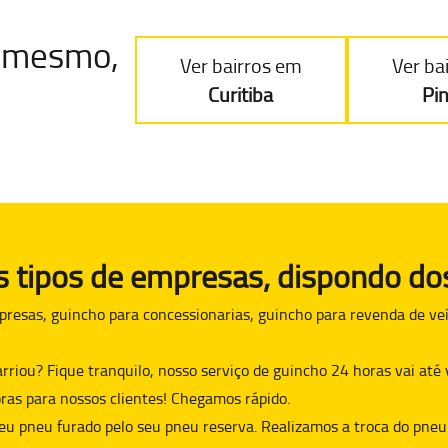
je mesmo,
Ver bairros em
Ver ba
Curitiba
Pi
tipos de empresas, dispondo dos
presas, guincho para concessionarias, guincho para revenda de veí
arriou? Fique tranquilo, nosso serviço de guincho 24 horas vai at
ras para nossos clientes! Chegamos rápido.
eu pneu furado pelo seu pneu reserva. Realizamos a troca do pneu