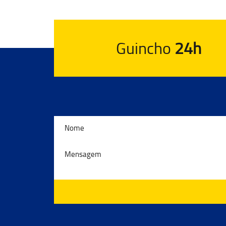
Guincho
24h