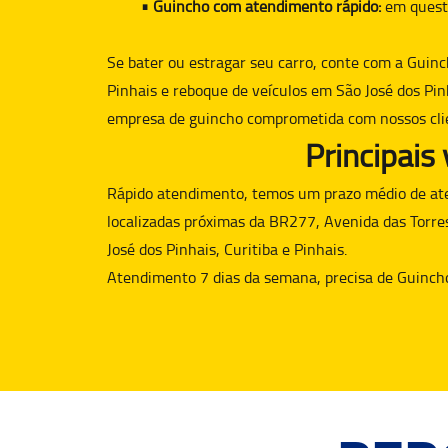
• Guincho com atendimento rápido:
em quest
Se bater ou estragar seu carro, conte com a
Guinc
Pinhais e reboque de veículos em São José dos Pin
empresa de guincho comprometida com nossos cli
Principais
Rápido atendimento, temos um prazo médio de aten
localizadas próximas da BR277, Avenida das Torre
José dos Pinhais, Curitiba e Pinhais.
Atendimento 7 dias da semana, precisa de
Guinch