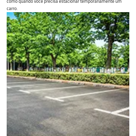
como quando você precisa estacionar temporariamente um
carro.