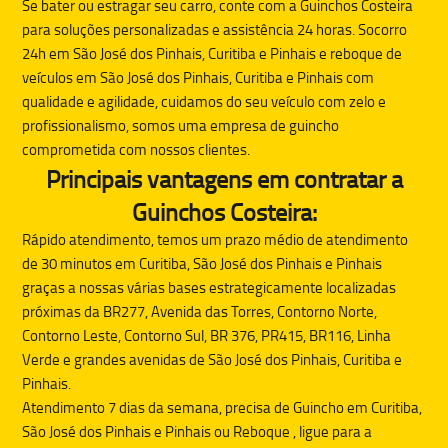
Se bater ou estragar seu carro, conte com a
Guinchos Costeira
para soluções personalizadas e assistência 24 horas. Socorro
24h em São José dos Pinhais, Curitiba e Pinhais e reboque de
veículos em São José dos Pinhais, Curitiba e Pinhais com
qualidade e agilidade, cuidamos do seu veículo com zelo e
profissionalismo, somos uma empresa de guincho
comprometida com nossos clientes.
Principais vantagens em contratar a
Guinchos Costeira:
Rápido atendimento, temos um prazo médio de atendimento
de 30 minutos em Curitiba, São José dos Pinhais e Pinhais
graças a nossas várias bases estrategicamente localizadas
próximas da BR277, Avenida das Torres, Contorno Norte,
Contorno Leste, Contorno Sul, BR 376, PR415, BR116, Linha
Verde e grandes avenidas de São José dos Pinhais, Curitiba e
Pinhais.
Atendimento 7 dias da semana, precisa de
Guincho
em Curitiba,
São José dos Pinhais e Pinhais ou
Reboque
, ligue para a