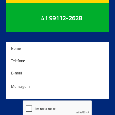
41
99112-2628