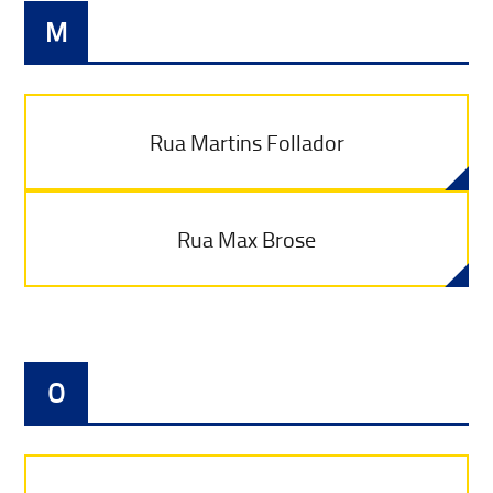
M
Rua Martins Follador
Rua Max Brose
O