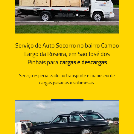
Serviço de Auto Socorro no bairro Campo
Largo da Roseira, em São José dos
Pinhais para
cargas e descargas
Serviço especializado no transporte e manuseio de
cargas pesadas e volumosas.