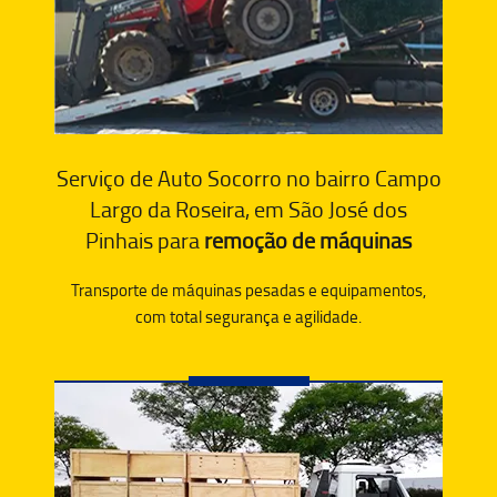
Serviço de Auto Socorro no bairro Campo
Largo da Roseira, em São José dos
Pinhais para
remoção de máquinas
Transporte de máquinas pesadas e equipamentos,
com total segurança e agilidade.