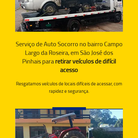
Serviço de Auto Socorro no bairro Campo
Largo da Roseira, em São José dos
Pinhais para
retirar veículos de difícil
acesso
Resgatamos veículos de locais difíceis de acessar, com
rapidez e segurança.