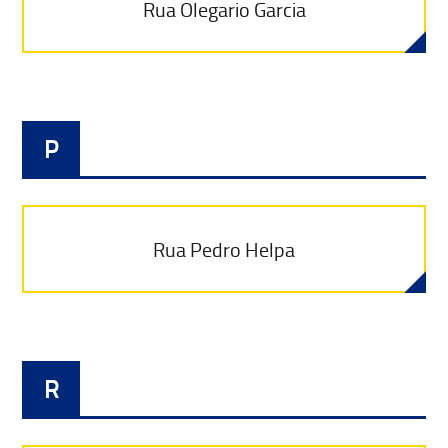
Rua Olegario Garcia
P
Rua Pedro Helpa
R