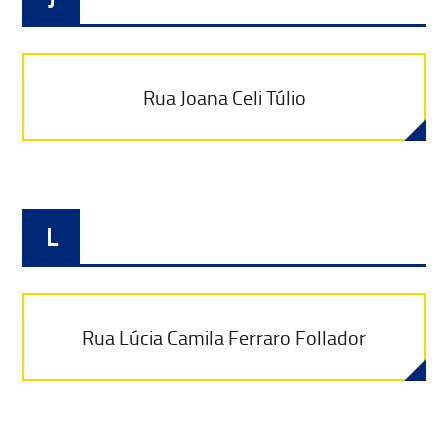
Rua Joana Celi Túlio
L
Rua Lúcia Camila Ferraro Follador