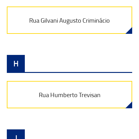
Rua Gilvani Augusto Criminácio
H
Rua Humberto Trevisan
J