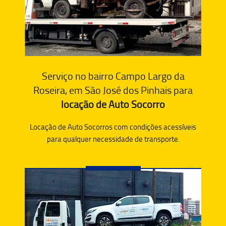
Serviço no bairro Campo Largo da
Roseira, em São José dos Pinhais para
locação de Auto Socorro
Locação de Auto Socorros com condições acessíveis
para qualquer necessidade de transporte.