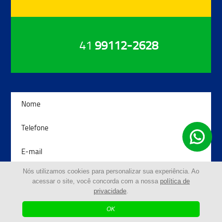
41
99112-2628
Nós utilizamos cookies para personalizar sua experiência. Ao
acessar o site, você concorda com a nossa
política de
privacidade
.
OK