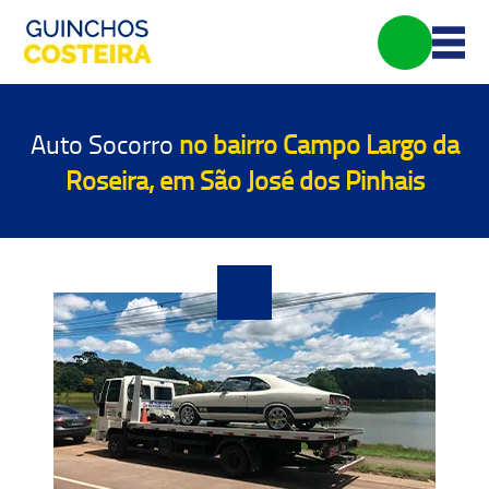
Auto Socorro
no bairro Campo Largo da
Roseira, em São José dos Pinhais