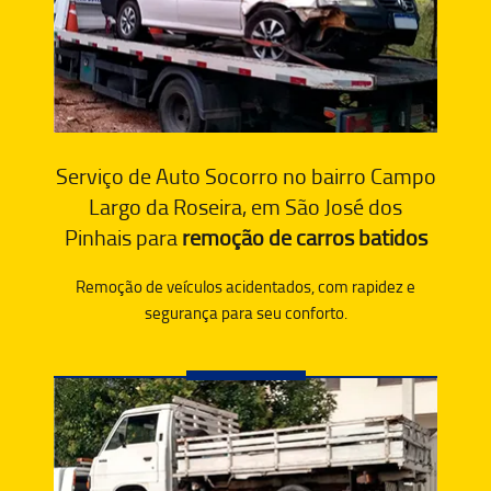
Serviço de Auto Socorro no bairro Campo
Largo da Roseira, em São José dos
Pinhais para
remoção de carros batidos
Remoção de veículos acidentados, com rapidez e
segurança para seu conforto.