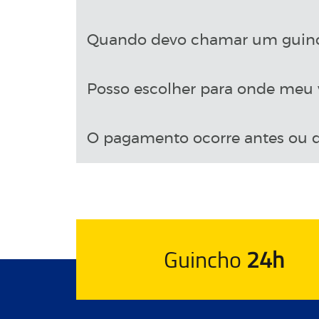
Quando devo chamar um guin
Posso escolher para onde meu v
O pagamento ocorre antes ou d
Guincho
24h