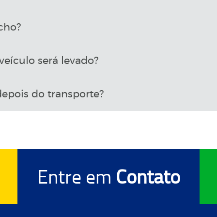
cho?
eículo será levado?
epois do transporte?
Entre em
Contato