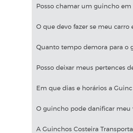
Posso chamar um guincho em S
O que devo fazer se meu carro 
Quanto tempo demora para o g
Posso deixar meus pertences d
Em que dias e horários a Guinch
O guincho pode danificar meu 
A Guinchos Costeira Transport