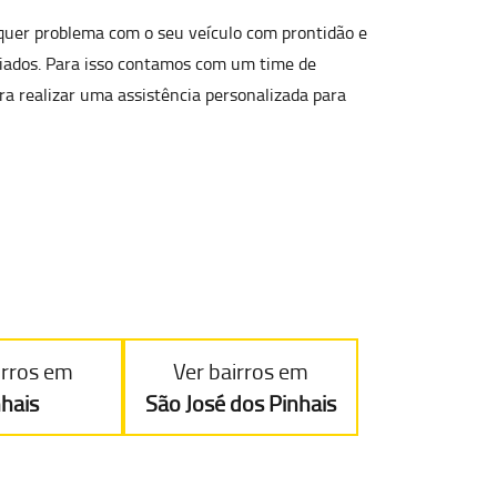
lquer problema com o seu veículo com prontidão e
riados. Para isso contamos com um time de
ara realizar uma
assistência personalizada para
irros em
Ver bairros em
nhais
São José dos Pinhais