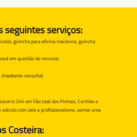
 seguintes serviços:
culos, guincho para oficina mecânica, guincho
é você em questão de minutos.
. (mediante consulta)
Socorro 24h em São José dos Pinhais, Curitiba e
u veículo com zelo e profissionalismo, somos uma
s Costeira: