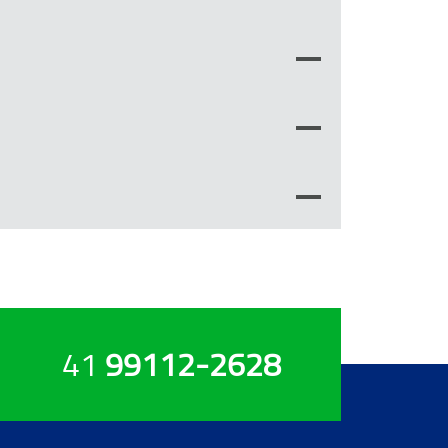
41
99112-2628