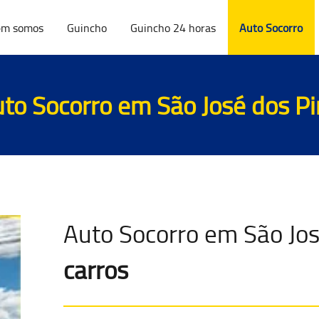
m somos
Guincho
Guincho 24 horas
Auto Socorro
to Socorro em São José dos P
Auto Socorro em São Jos
carros