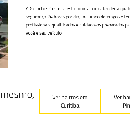
A Guinchos Costeira esta pronta para atender a qua
segurança 24 horas por dia, incluindo domingos e fe
profissionais qualificados e cuidadosos preparados p
você e seu veículo.
je mesmo,
Ver bairros em
Ver ba
Curitiba
Pi