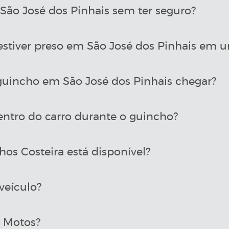
ão José dos Pinhais sem ter seguro?
estiver preso em São José dos Pinhais em u
uincho em São José dos Pinhais chegar?
entro do carro durante o guincho?
os Costeira está disponível?
veículo?
a Motos?