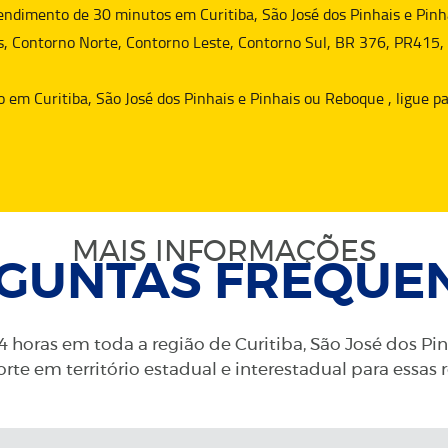
dimento de 30 minutos em Curitiba, São José dos Pinhais e Pinha
s, Contorno Norte, Contorno Leste, Contorno Sul, BR 376, PR415,
o
em Curitiba, São José dos Pinhais e Pinhais ou
Reboque
, ligue 
MAIS INFORMAÇÕES
GUNTAS FREQUE
 horas em toda a região de Curitiba, São José dos Pi
rte em território estadual e interestadual para essas 