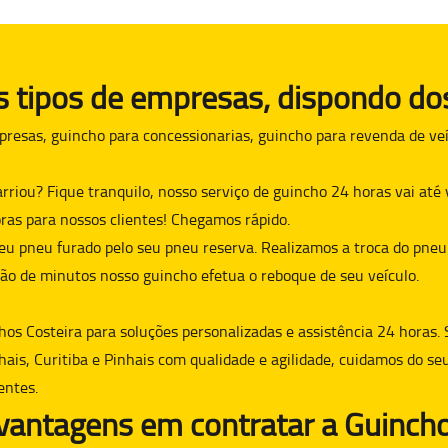
tipos de empresas, dispondo dos
presas, guincho para concessionarias, guincho para revenda de veí
arriou? Fique tranquilo, nosso serviço de guincho 24 horas vai at
ras para nossos clientes! Chegamos rápido.
eu pneu furado pelo seu pneu reserva. Realizamos a troca do pneu
ão de minutos nosso guincho efetua o reboque de seu veículo.
hos Costeira para soluções personalizadas e assistência 24 horas. 
hais, Curitiba e Pinhais com qualidade e agilidade, cuidamos do se
entes.
 vantagens em contratar a Guincho