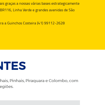
is graças a nossas várias bases estrategicamente
 BR116, Linha Verde e grandes avenidas de São
para a Guinchos Costeira (41) 99112-2628
NTES
nhais, Pinhais, Piraquara e Colombo, com
regiões.