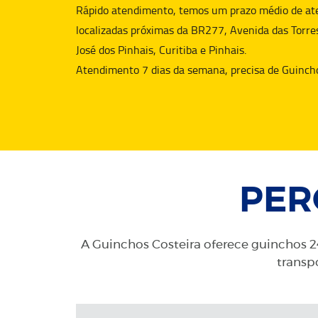
Rápido atendimento, temos um prazo médio de aten
localizadas próximas da BR277, Avenida das Torre
José dos Pinhais, Curitiba e Pinhais.
Atendimento 7 dias da semana, precisa de
Guinch
PER
A Guinchos Costeira oferece guinchos 24
transpo