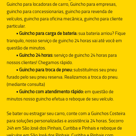
Guincho para locadoras de carro, Guincho para empresas,
guincho para concessionarias, guincho para revenda de
veículos, guincho para oficina mecânica, guincho para cliente
particular.
• Guincho para carga de bateria:
sua bateria arriou? Fique
tranquilo, nosso serviço de guincho 24 horas vai até você em
questão de minutos.
• Guincho 24 horas:
serviço de guincho 24 horas para
nossos clientes! Chegamos rápido.
• Guincho para troca de pneu:
substituímos seu pneu
furado pelo seu pneu reserva. Realizamos a troca do pneu.
(mediante consulta)
• Guincho com atendimento rápido:
em questão de
minutos nosso guincho efetua o reboque de seu veículo.
Se bater ou estragar seu carro, conte com a
Guinchos Costeira
para soluções personalizadas e assistência 24 horas. Socorro
24h em São José dos Pinhais, Curitiba e Pinhais e reboque de
veículos em São José dos Pinhais, Curitiba e Pinhais com