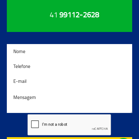
41
99112-2628