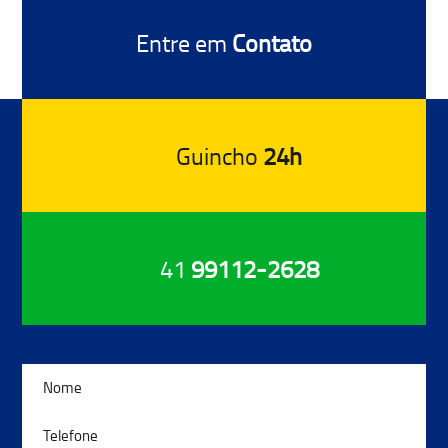
Entre em
Contato
Guincho
24h
41
99112-2628