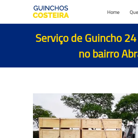
Home
Que
Serviço de Guincho 24
no bairro Ab