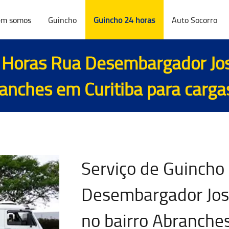
m somos
Guincho
Guincho 24 horas
Auto Socorro
 Horas Rua Desembargador José
ranches em Curitiba para
carga
Serviço de Guincho
Desembargador José
no bairro Abranches