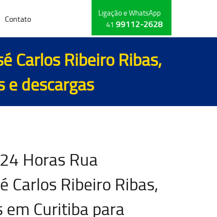
Ligação e WhatsApp
Contato
99112-2628
41
 Carlos Ribeiro Ribas,
s e descargas
 24 Horas Rua
 Carlos Ribeiro Ribas,
 em Curitiba para