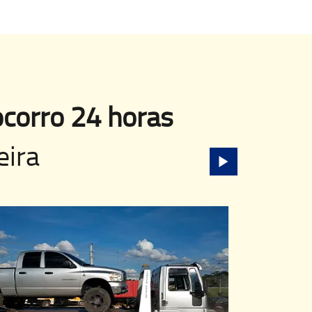
corro 24 horas
eira