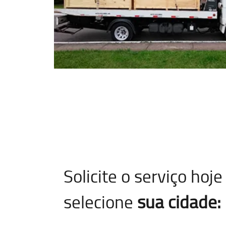
Solicite o serviço ho
selecione
sua cidade: