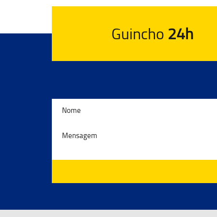
Guincho
24h