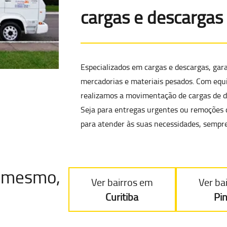
cargas e descargas
Especializados em cargas e descargas, gar
mercadorias e materiais pesados
. Com equ
realizamos a
movimentação de cargas de di
Seja para entregas urgentes ou remoções 
para atender às suas necessidades, sempre
je mesmo
,
Ver bairros em
Ver ba
Curitiba
Pi