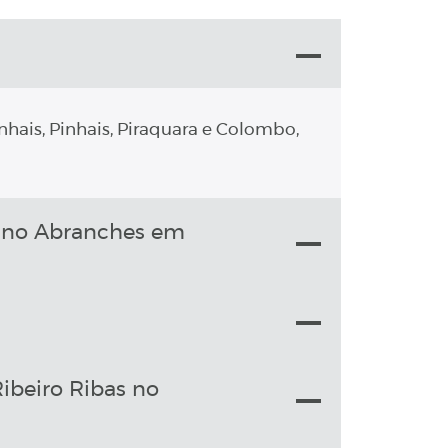
nhais, Pinhais, Piraquara e Colombo,
s no Abranches em
ibeiro Ribas no