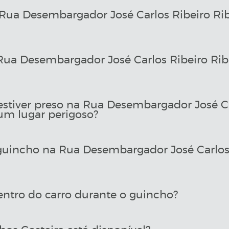
Rua Desembargador José Carlos Ribeiro Ri
ua Desembargador José Carlos Ribeiro Ri
estiver preso na Rua Desembargador José Ca
um lugar perigoso?
uincho na Rua Desembargador José Carlos 
entro do carro durante o guincho?