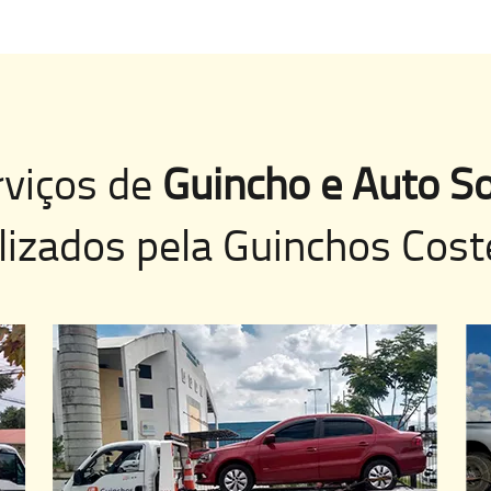
rviços de
Guincho e Auto So
lizados pela
Guinchos Cost