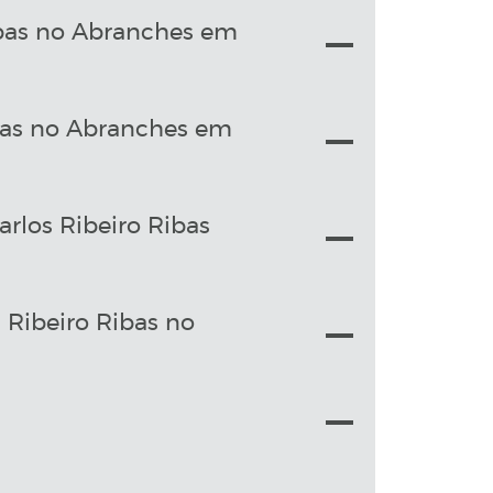
bas no Abranches em
bas no Abranches em
rlos Ribeiro Ribas
Ribeiro Ribas no