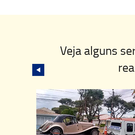
Veja alguns se
rea