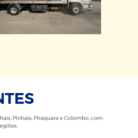
NTES
nhais, Pinhais, Piraquara e Colombo, com
regiões.