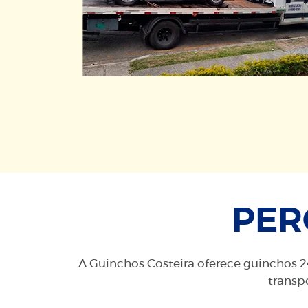
PER
A Guinchos Costeira oferece guinchos 24
transpo