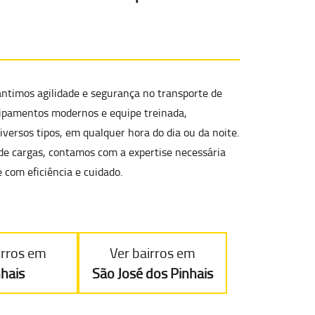
antimos agilidade e segurança no
transporte de
ipamentos modernos e equipe treinada,
versos tipos
, em qualquer hora do dia ou da noite.
de cargas, contamos com a expertise necessária
 com eficiência e cuidado.
irros em
Ver bairros em
nhais
São José dos Pinhais