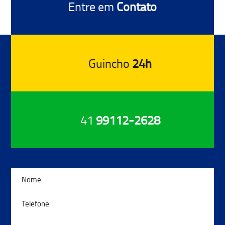
Entre em
Contato
Guincho
24h
41
99112-2628