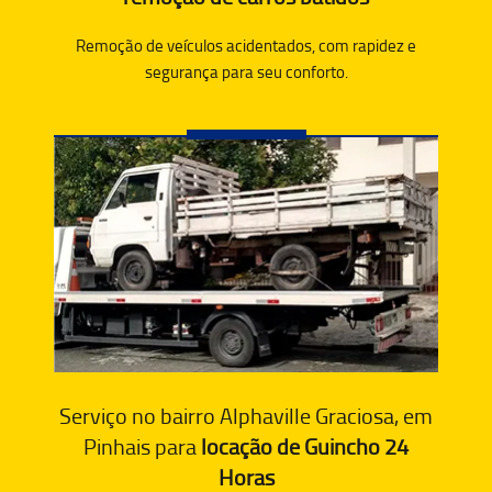
Remoção de veículos acidentados, com rapidez e
segurança para seu conforto.
Serviço no bairro Alphaville Graciosa, em
Pinhais para
locação de Guincho 24
Horas