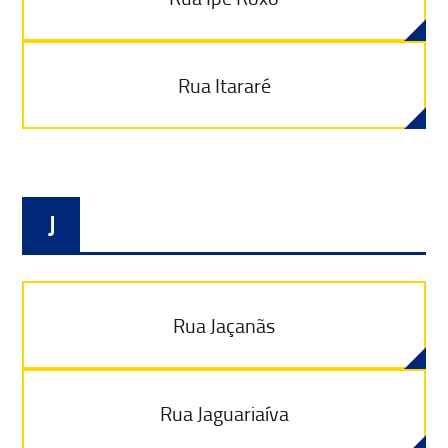
Rua Itararé
J
Rua Jaçanãs
Rua Jaguariaíva