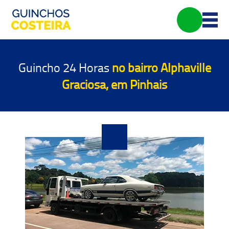
Guincho 24 Horas
no bairro Alphaville
Graciosa, em Pinhais