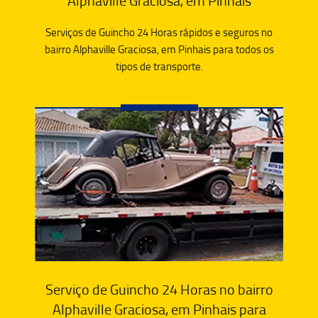
Alphaville Graciosa, em Pinhais
Serviços de Guincho 24 Horas rápidos e seguros no
bairro Alphaville Graciosa, em Pinhais para todos os
tipos de transporte.
Serviço de Guincho 24 Horas no bairro
Alphaville Graciosa, em Pinhais para