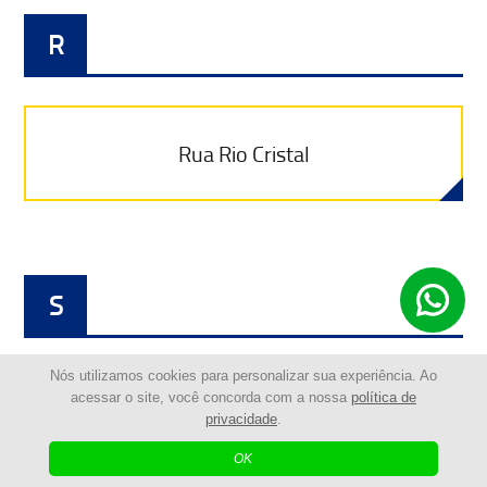
R
Rua Rio Cristal
S
Nós utilizamos cookies para personalizar sua experiência. Ao
acessar o site, você concorda com a nossa
política de
Rua Salinas
privacidade
.
OK