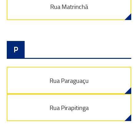
Rua Matrinchã
P
Rua Paraguaçu
Rua Pirapitinga