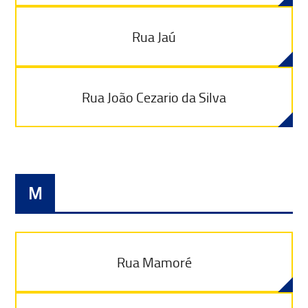
Rua Jaú
Rua João Cezario da Silva
M
Rua Mamoré