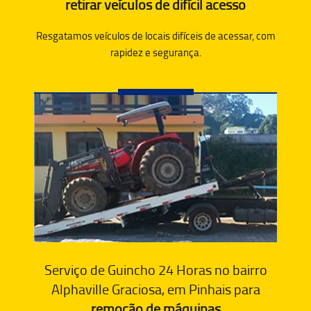
retirar veículos de difícil acesso
Resgatamos veículos de locais difíceis de acessar, com
rapidez e segurança.
Serviço de Guincho 24 Horas no bairro
Alphaville Graciosa, em Pinhais para
remoção de máquinas