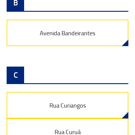
B
Avenida Bandeirantes
C
Rua Curiangos
Rua Curuá