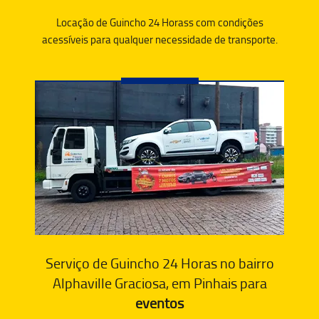
Locação de Guincho 24 Horass com condições
acessíveis para qualquer necessidade de transporte.
Serviço de Guincho 24 Horas no bairro
Alphaville Graciosa, em Pinhais para
eventos