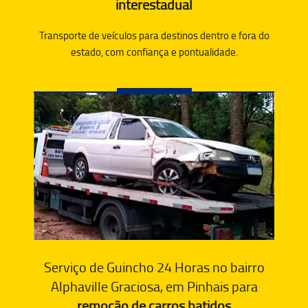
interestadual
Transporte de veículos para destinos dentro e fora do
estado, com confiança e pontualidade.
Serviço de Guincho 24 Horas no bairro
Alphaville Graciosa, em Pinhais para
remoção de carros batidos