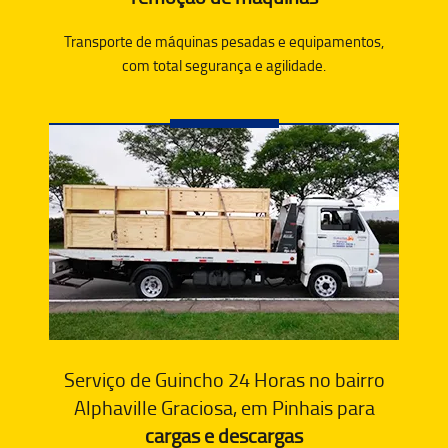
Transporte de máquinas pesadas e equipamentos,
com total segurança e agilidade.
Serviço de Guincho 24 Horas no bairro
Alphaville Graciosa, em Pinhais para
cargas e descargas