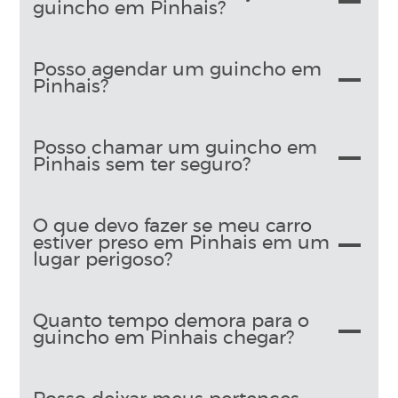
guincho em Pinhais?
Posso agendar um guincho em
Pinhais?
Posso chamar um guincho em
Pinhais sem ter seguro?
O que devo fazer se meu carro
estiver preso em Pinhais em um
lugar perigoso?
Quanto tempo demora para o
guincho em Pinhais chegar?