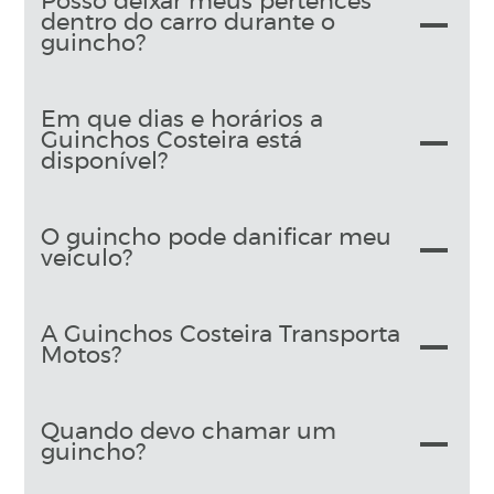
Posso deixar meus pertences
dentro do carro durante o
guincho?
Em que dias e horários a
Guinchos Costeira está
disponível?
O guincho pode danificar meu
veículo?
A Guinchos Costeira Transporta
Motos?
Quando devo chamar um
guincho?