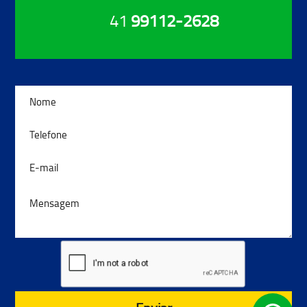
41
99112-2628