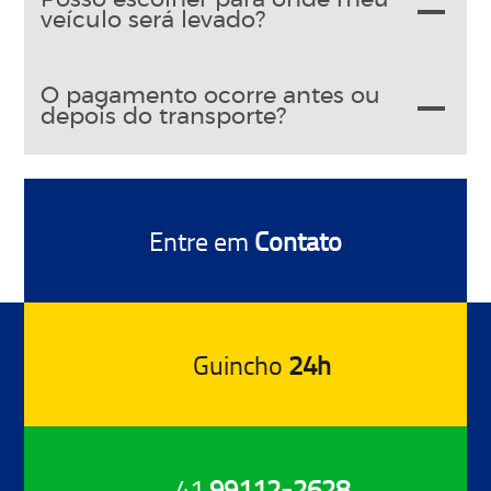
veículo será levado?
O pagamento ocorre antes ou
depois do transporte?
Entre em
Contato
Guincho
24h
41
99112-2628