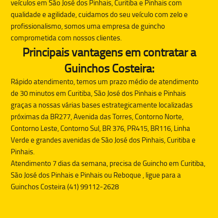
veículos em São José dos Pinhais, Curitiba e Pinhais com
qualidade e agilidade, cuidamos do seu veículo com zelo e
profissionalismo, somos uma empresa de guincho
comprometida com nossos clientes.
Principais vantagens em contratar a
Guinchos Costeira:
Rápido atendimento, temos um prazo médio de atendimento
de 30 minutos em Curitiba, São José dos Pinhais e Pinhais
graças a nossas várias bases estrategicamente localizadas
próximas da BR277, Avenida das Torres, Contorno Norte,
Contorno Leste, Contorno Sul, BR 376, PR415, BR116, Linha
Verde e grandes avenidas de São José dos Pinhais, Curitiba e
Pinhais.
Atendimento 7 dias da semana, precisa de
Guincho
em Curitiba,
São José dos Pinhais e Pinhais ou
Reboque
, ligue para a
Guinchos Costeira (41) 99112-2628