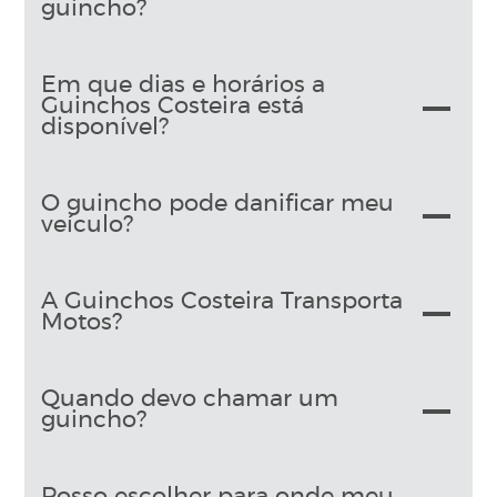
guincho?
Em que dias e horários a
Guinchos Costeira está
disponível?
O guincho pode danificar meu
veículo?
A Guinchos Costeira Transporta
Motos?
Quando devo chamar um
guincho?
Posso escolher para onde meu