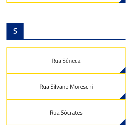
S
Rua Sêneca
Rua Silvano Moreschi
Rua Sócrates