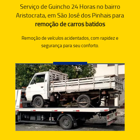
Serviço de Guincho 24 Horas no bairro
Aristocrata, em São José dos Pinhais para
remoção de carros batidos
Remoção de veículos acidentados, com rapidez e
segurança para seu conforto.