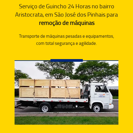
Serviço de Guincho 24 Horas no bairro
Aristocrata, em São José dos Pinhais para
remoção de máquinas
Transporte de máquinas pesadas e equipamentos,
com total segurança e agilidade.