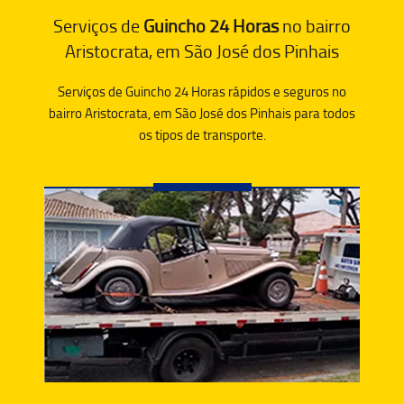
Serviços de
Guincho 24 Horas
no bairro
Aristocrata, em São José dos Pinhais
Serviços de Guincho 24 Horas rápidos e seguros no
bairro Aristocrata, em São José dos Pinhais para todos
os tipos de transporte.