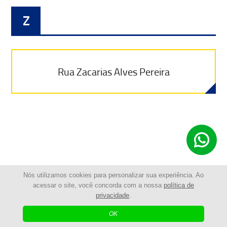
Z
Rua Zacarias Alves Pereira
Nós utilizamos cookies para personalizar sua experiência. Ao
acessar o site, você concorda com a nossa
política de
privacidade
.
MAIS INFORMAÇÕES
OK
PERGUNTAS FREQUENTES