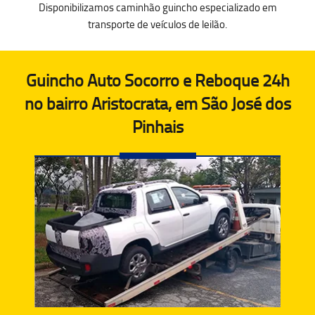
Disponibilizamos caminhão guincho especializado em
transporte de veículos de leilão.
Guincho Auto Socorro e Reboque 24h
no bairro Aristocrata, em São José dos
Pinhais