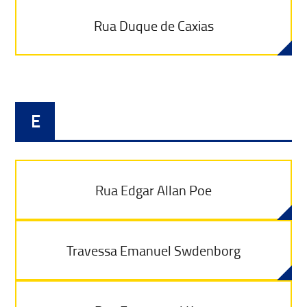
Rua Duque de Caxias
E
Rua Edgar Allan Poe
Travessa Emanuel Swdenborg