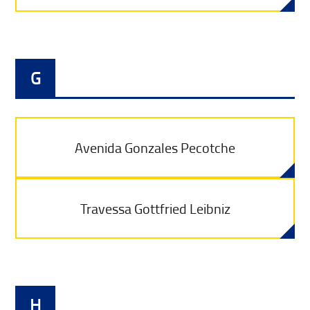
G
Avenida Gonzales Pecotche
Travessa Gottfried Leibniz
H