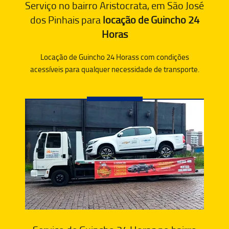
Serviço no bairro Aristocrata, em São José
dos Pinhais para
locação de Guincho 24
Horas
Locação de Guincho 24 Horass com condições
acessíveis para qualquer necessidade de transporte.