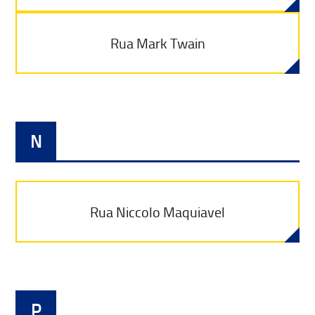
Rua Mark Twain
N
Rua Niccolo Maquiavel
P