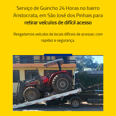
Serviço de Guincho 24 Horas no bairro
Aristocrata, em São José dos Pinhais para
retirar veículos de difícil acesso
Resgatamos veículos de locais difíceis de acessar, com
rapidez e segurança.