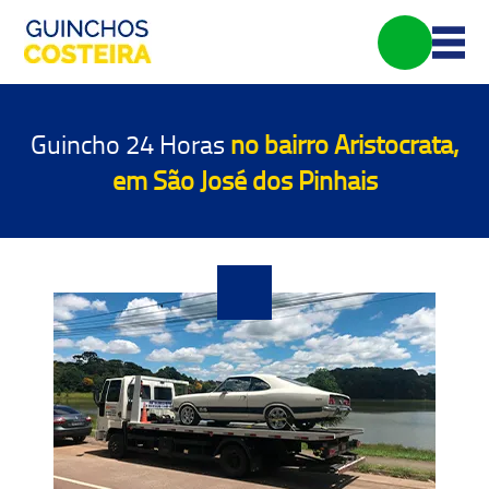
Guincho 24 Horas
no bairro Aristocrata,
em São José dos Pinhais