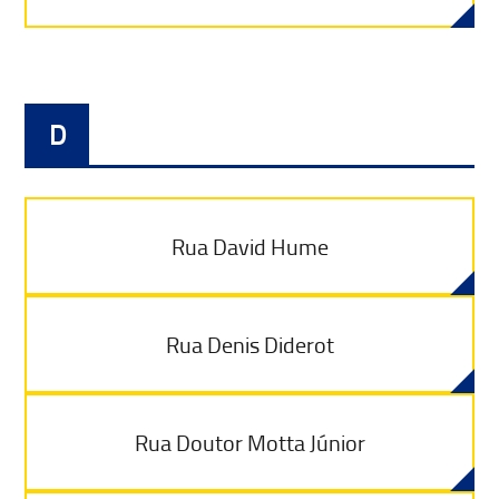
D
Rua David Hume
Rua Denis Diderot
Rua Doutor Motta Júnior