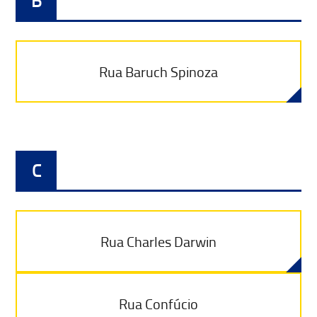
B
Rua Baruch Spinoza
C
Rua Charles Darwin
Rua Confúcio