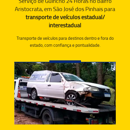
Serviço de Guincho 24 Horas no bairro
Aristocrata, em São José dos Pinhais para
transporte de veículos estadual/
interestadual
Transporte de veículos para destinos dentro e fora do
estado, com confiança e pontualidade.