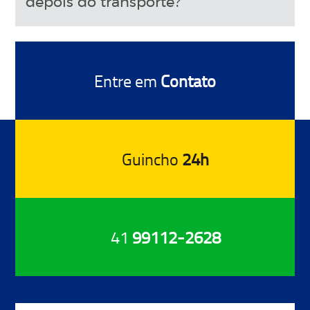
depois do transporte?
Entre em
Contato
Guincho
24h
41
99112-2628