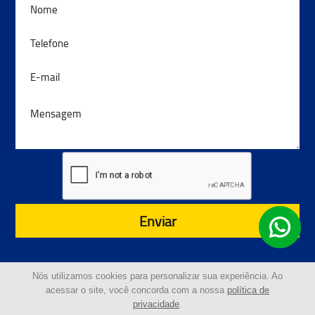
Enviar
Nós utilizamos cookies para personalizar sua experiência. Ao
acessar o site, você concorda com a nossa
política de
privacidade
.
© 2024 - Guinchos Costeira | Todos os Direitos