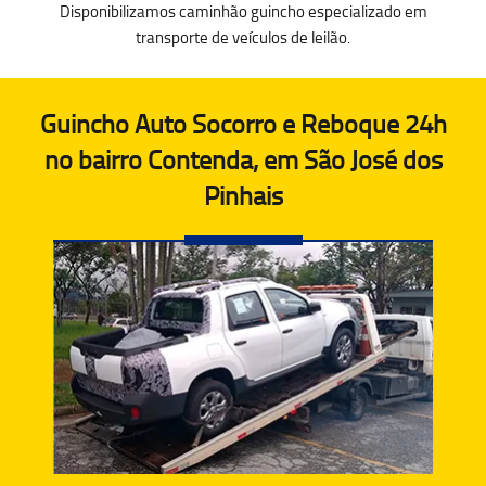
Disponibilizamos caminhão guincho especializado em
transporte de veículos de leilão.
Guincho Auto Socorro e Reboque 24h
no bairro Contenda, em São José dos
Pinhais