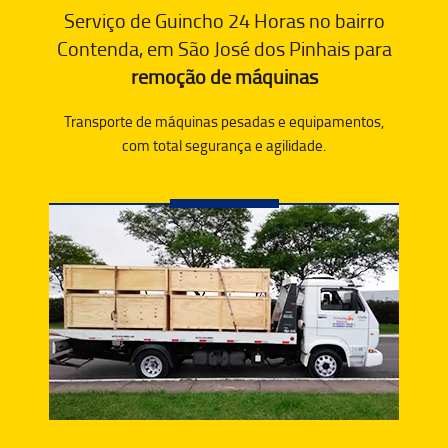
Serviço de Guincho 24 Horas no bairro
Contenda, em São José dos Pinhais para
remoção de máquinas
Transporte de máquinas pesadas e equipamentos,
com total segurança e agilidade.