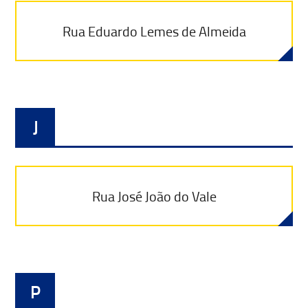
Rua Eduardo Lemes de Almeida
J
Rua José João do Vale
P