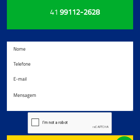
41
99112-2628