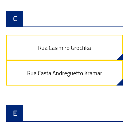
C
Rua Casimiro Grochka
Rua Casta Andreguetto Kramar
E