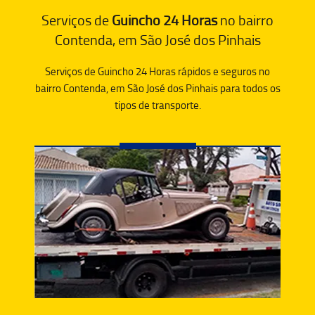
Serviços de
Guincho 24 Horas
no bairro
Contenda, em São José dos Pinhais
Serviços de Guincho 24 Horas rápidos e seguros no
bairro Contenda, em São José dos Pinhais para todos os
tipos de transporte.