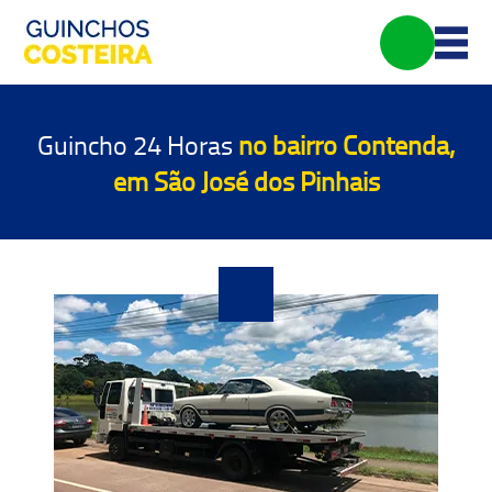
Guincho 24 Horas
no bairro Contenda,
em São José dos Pinhais