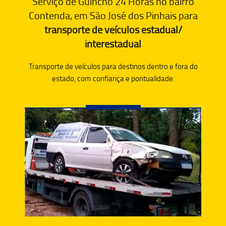
Serviço de Guincho 24 Horas no bairro
Contenda, em São José dos Pinhais para
transporte de veículos estadual/
interestadual
Transporte de veículos para destinos dentro e fora do
estado, com confiança e pontualidade.