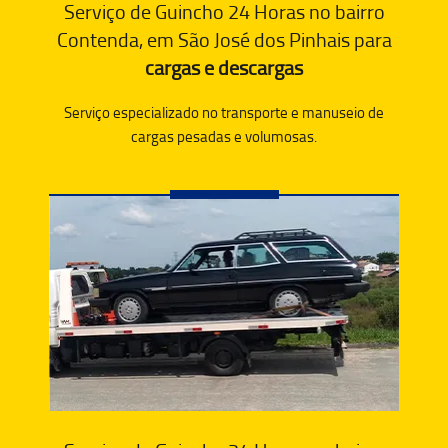
Serviço de Guincho 24 Horas no bairro
Contenda, em São José dos Pinhais para
cargas e descargas
Serviço especializado no transporte e manuseio de
cargas pesadas e volumosas.