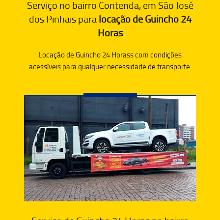
Serviço no bairro Contenda, em São José
dos Pinhais para
locação de Guincho 24
Horas
Locação de Guincho 24 Horass com condições
acessíveis para qualquer necessidade de transporte.