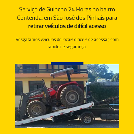
Serviço de Guincho 24 Horas no bairro
Contenda, em São José dos Pinhais para
retirar veículos de difícil acesso
Resgatamos veículos de locais difíceis de acessar, com
rapidez e segurança.