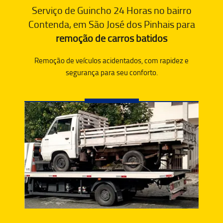
Serviço de Guincho 24 Horas no bairro
Contenda, em São José dos Pinhais para
remoção de carros batidos
Remoção de veículos acidentados, com rapidez e
segurança para seu conforto.