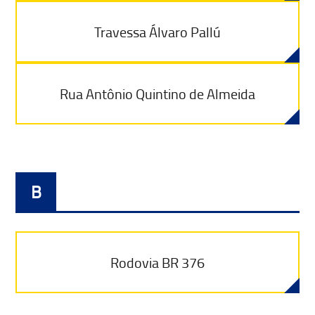
Travessa Álvaro Pallú
Rua Antônio Quintino de Almeida
B
Rodovia BR 376