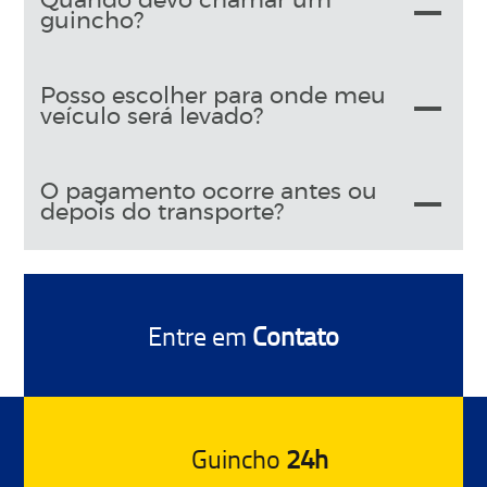
Quando devo chamar um
guincho?
Posso escolher para onde meu
veículo será levado?
O pagamento ocorre antes ou
depois do transporte?
Entre em
Contato
Guincho
24h