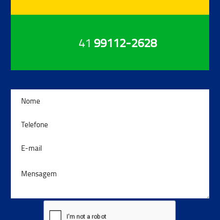
41
99112-2628