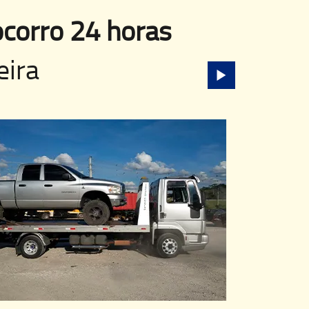
corro 24 horas
eira