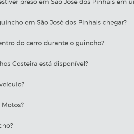
estiver preso em São José dos Pinhais em u
uincho em São José dos Pinhais chegar?
entro do carro durante o guincho?
os Costeira está disponível?
veículo?
a Motos?
cho?