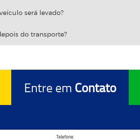
eículo será levado?
epois do transporte?
Entre em
Contato