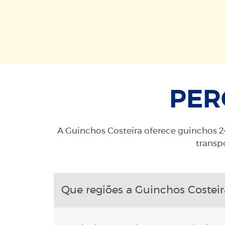
PER
A Guinchos Costeira oferece guinchos 24
transpo
Que regiões a Guinchos Costeir