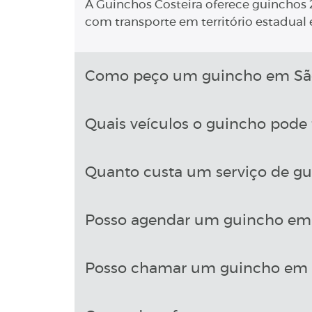
A Guinchos Costeira oferece guinchos 2
com transporte em território estadual e
Como peço um guincho em São 
Quais veículos o guincho pode 
Quanto custa um serviço de gu
Posso agendar um guincho em 
Posso chamar um guincho em S