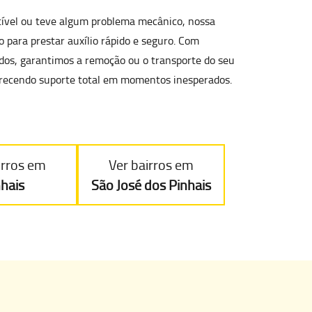
tível ou teve algum
problema mecânico
, nossa
 para prestar auxílio rápido e seguro. Com
cados, garantimos a remoção ou o transporte do seu
oferecendo suporte total em momentos inesperados.
irros em
Ver bairros em
nhais
São José dos Pinhais