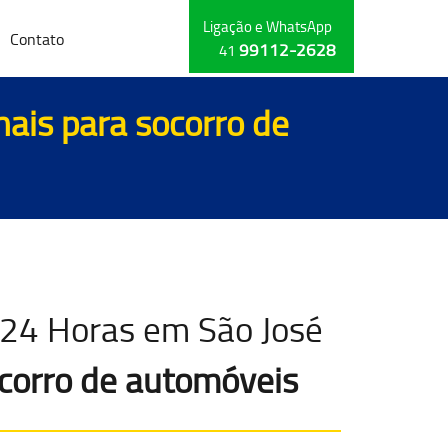
Ligação e WhatsApp
Contato
99112-2628
41
hais para
socorro de
 24 Horas em São José
corro de automóveis