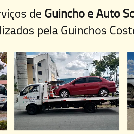
rviços de
Guincho e Auto So
lizados pela
Guinchos Cost