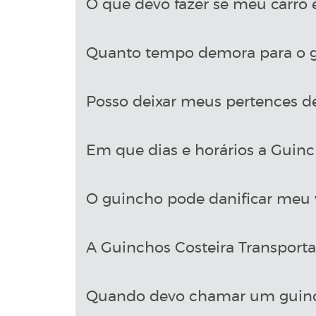
O que devo fazer se meu carro 
Quanto tempo demora para o g
Posso deixar meus pertences d
Em que dias e horários a Guinch
O guincho pode danificar meu 
A Guinchos Costeira Transport
Quando devo chamar um guin