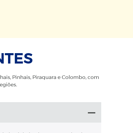
NTES
nhais, Pinhais, Piraquara e Colombo, com
regiões.