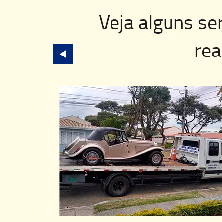
Veja alguns se
rea