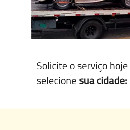
Solicite o serviço ho
selecione
sua cidade: