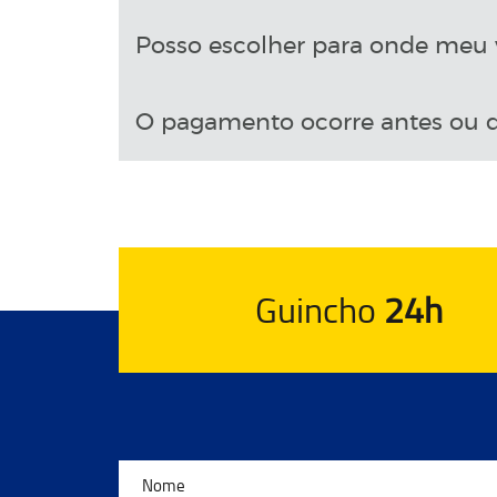
Posso escolher para onde meu v
O pagamento ocorre antes ou d
Guincho
24h