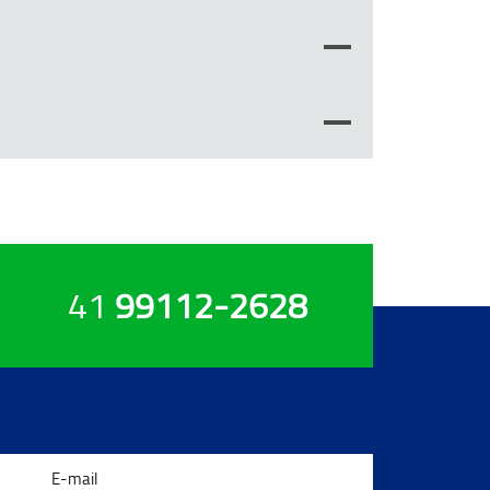
41
99112-2628