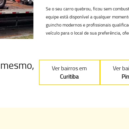
Se o seu carro quebrou, ficou sem combus
equipe está disponível a qualquer momento
guincho modernos
e profissionais qualifi
veículo para o local de sua preferência, 
je mesmo
,
Ver bairros em
Ver ba
Curitiba
Pi