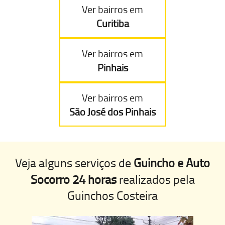
Ver bairros em
Curitiba
Ver bairros em
Pinhais
Ver bairros em
São José dos Pinhais
Veja alguns serviços de
Guincho e Auto
Socorro 24 horas
realizados pela
Guinchos Costeira