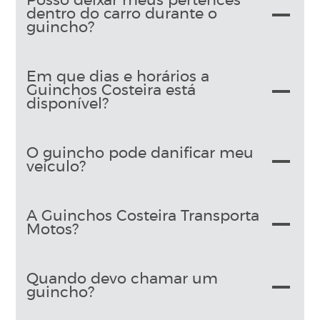
Posso deixar meus pertences
dentro do carro durante o
guincho?
Em que dias e horários a
Guinchos Costeira está
disponível?
O guincho pode danificar meu
veículo?
A Guinchos Costeira Transporta
Motos?
Quando devo chamar um
guincho?